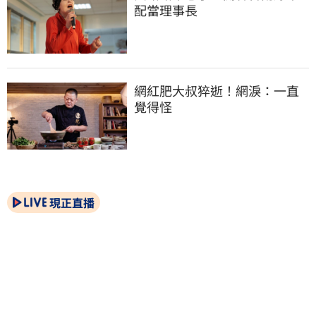
配當理事長
網紅肥大叔猝逝！網淚：一直
覺得怪
現正直播