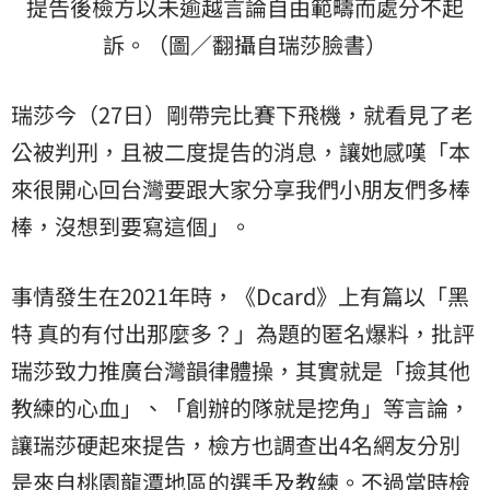
提告後檢方以未逾越言論自由範疇而處分不起
訴。（圖／翻攝自瑞莎臉書）
瑞莎今（27日）剛帶完比賽下飛機，就看見了老
公被判刑，且被二度提告的消息，讓她感嘆「本
來很開心回台灣要跟大家分享我們小朋友們多棒
棒，沒想到要寫這個」。
事情發生在2021年時，《Dcard》上有篇以「黑
特 真的有付出那麼多？」為題的匿名爆料，批評
瑞莎致力推廣台灣韻律體操，其實就是「撿其他
教練的心血」、「創辦的隊就是挖角」等言論，
讓瑞莎硬起來提告，檢方也調查出4名網友分別
是來自桃園龍潭地區的選手及教練。不過當時檢