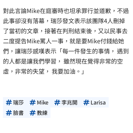
對此言論Mike在庭審時也坦承罪行並道歉，不過
此事卻沒有落幕，瑞莎發文表示該團隊4人刪掉
了當初的文章，接著在判刑結束後，又以民事去
二度提告Mike罵人一事，就是要Mike付錢給她
們，讓瑞莎感嘆表示「每一件發生的事情， 遇到
的人都是讓我們學習， 雖然現在覺得非常的空
虛，非常的失望， 我要加油。」
瑞莎
Mike
李兆開
Larisa
臉書
教練