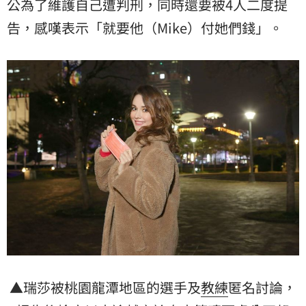
公為了維護自己遭判刑，同時還要被4人二度提
告，感嘆表示「就要他（Mike）付她們錢」。
▲瑞莎被桃園龍潭地區的選手及
教練
匿名討論，