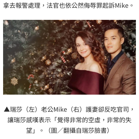
拿去報警處理，法官也依公然侮辱罪起訴Mike。
▲瑞莎（左）老公Mike（右）護妻卻反吃官司，
讓瑞莎感嘆表示「覺得非常的空虛，非常的失
望」。（圖／翻攝自瑞莎臉書）