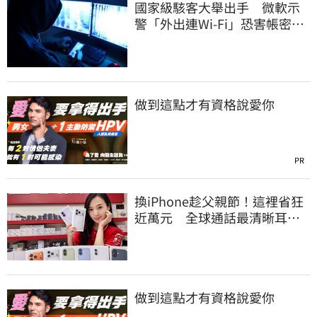
國家級駭客大舉出手 微軟示
警「外出連Wi-Fi」恐害帳密被
盜
做到這點才有資格說愛你
PR
換iPhone趁父親節！這裡省狂
近萬元 全球通話最清晰耳機
登台開賣了
做到這點才有資格說愛你