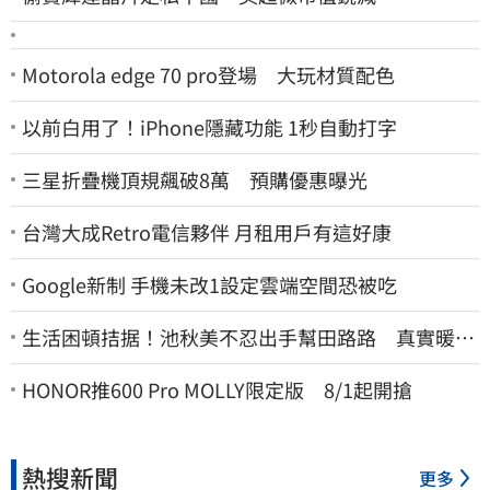
Motorola edge 70 pro登場 大玩材質配色
以前白用了！iPhone隱藏功能 1秒自動打字
三星折疊機頂規飆破8萬 預購優惠曝光
台灣大成Retro電信夥伴 月租用戶有這好康
Google新制 手機未改1設定雲端空間恐被吃
生活困頓拮据！池秋美不忍出手幫田路路 真實暖舉
曝光
HONOR推600 Pro MOLLY限定版 8/1起開搶
熱搜新聞
更多