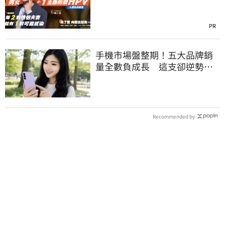
PR
手機市場盤整期！五大品牌銷
量全數負成長 這支卻逆勢暴
衝33%
Recommended by