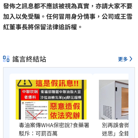
發佈之訊息都不應該被視為真實，亦請大家不要
加入以免受騙。任何冒用身分情事，公司或王雪
紅董事長將保留法律追訴權。
謠言終結站
更多
別再誤會微波
毒油案傳WHA保密說?食藥署
迷思」全錯了
駁斥：可罰百萬