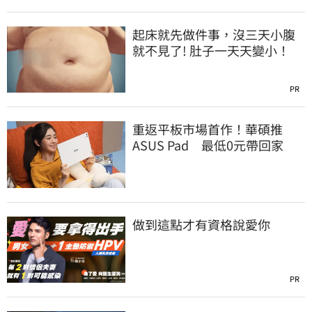
起床就先做件事，沒三天小腹
就不見了! 肚子一天天變小！
PR
重返平板市場首作！華碩推
ASUS Pad 最低0元帶回家
做到這點才有資格說愛你
PR