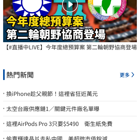
【#直播中LIVE】今年度總預算案 第二輪朝野協商登場
熱門新聞
更多
換iPhone趁父親節！這裡省狂近萬元
太空台廠供應鏈1／關鍵元件廠名單曝
這裡AirPods Pro 3只要$5490 衛生紙免費
偷賣輝達晶片走私中國 美超微市值銳減