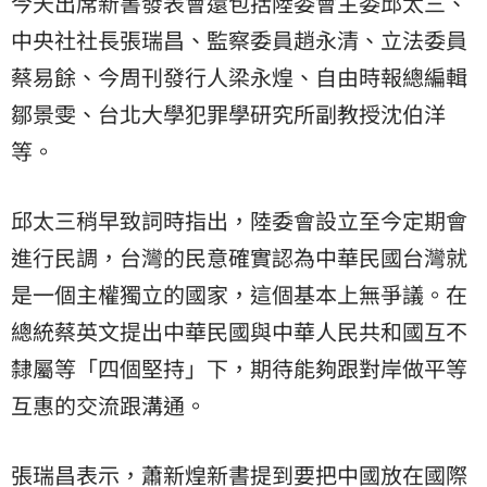
今天出席新書發表會還包括陸委會主委邱太三、
中央社社長張瑞昌、監察委員趙永清、立法委員
蔡易餘、今周刊發行人梁永煌、自由時報總編輯
鄒景雯、台北大學犯罪學研究所副教授沈伯洋
等。
邱太三稍早致詞時指出，陸委會設立至今定期會
進行民調，台灣的民意確實認為中華民國台灣就
是一個主權獨立的國家，這個基本上無爭議。在
總統蔡英文提出中華民國與中華人民共和國互不
隸屬等「四個堅持」下，期待能夠跟對岸做平等
互惠的交流跟溝通。
張瑞昌表示，蕭新煌新書提到要把中國放在國際