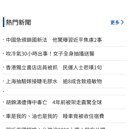
熱門新聞
更多
中國急頒鎖國新法 他驚曝習近平焦慮2事
吹冷氣30小時出事！女子全身抽搐送醫
香港獨立書店店員被抓 民運人士悲嘆1句
上海抽驗嫁接睫毛膠水 逾8成含致癌敏物
胡錦濤遭傳中毒亡 4年前被架走震驚全球
車是我的、油也是我的 睡車竟被收住宿費