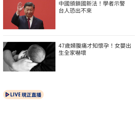
中國頒鎖國新法！學者示警　
台人恐出不來
47歲婦腹痛才知懷孕！女嬰出
生全家嚇壞
現正直播