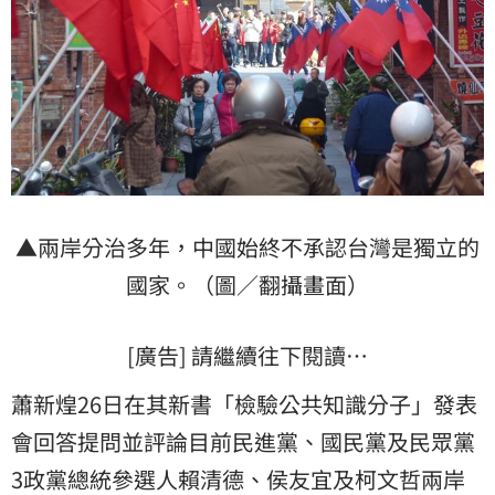
▲兩岸分治多年，中國始終不承認台灣是獨立的
國家。（圖／翻攝畫面）
[廣告] 請繼續往下閱讀…
蕭新煌26日在其新書「檢驗公共知識分子」發表
會回答提問並評論目前民進黨、國民黨及民眾黨
3政黨總統參選人賴清德、侯友宜及柯文哲兩岸