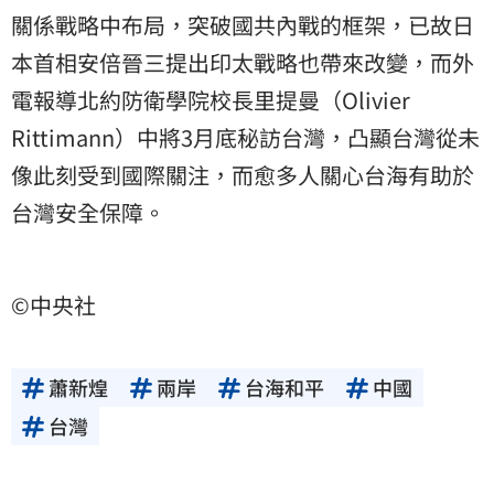
關係戰略中布局，突破國共內戰的框架，已故日
本首相安倍晉三提出印太戰略也帶來改變，而外
電報導北約防衛學院校長里提曼（Olivier
Rittimann）中將3月底秘訪台灣，凸顯台灣從未
像此刻受到國際關注，而愈多人關心台海有助於
台灣安全保障。
©中央社
蕭新煌
兩岸
台海和平
中國
台灣