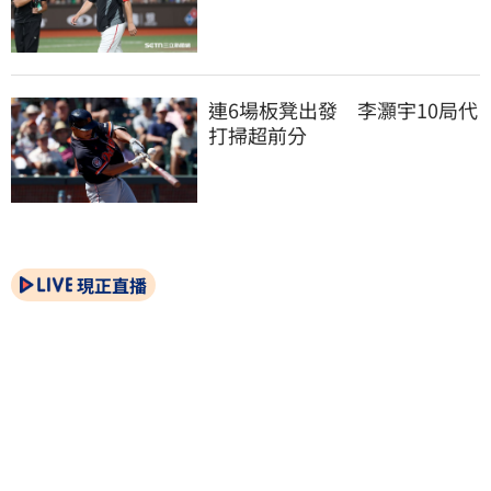
連6場板凳出發　李灝宇10局代
打掃超前分
現正直播