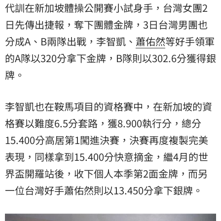
代訓在新加坡體操公開賽小試身手，台灣女團2
日先傳出捷報，奪下團體金牌，3日台灣男團也
分成A、B兩隊出戰，李智凱、
蕭佑然
等好手領軍
的A隊以320分拿下金牌，B隊則以302.6分獲得銀
牌。
李智凱也在鞍馬項目的資格賽中，在新加坡的資
格賽以難度6.5分套路，獲8.900執行分，總分
15.400分高居第1闖進決賽，決賽再度複製完美
表現，同樣拿到15.400分快意摘金，繼4月的世
界盃開羅站後，收下個人本季第2面金牌，而另
一位台灣好手蕭佑然則以13.450分拿下銀牌。