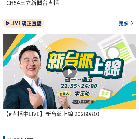
CH54三立新聞台直播
現正直播
更多
【#直播中LIVE】新台派上線 20260810