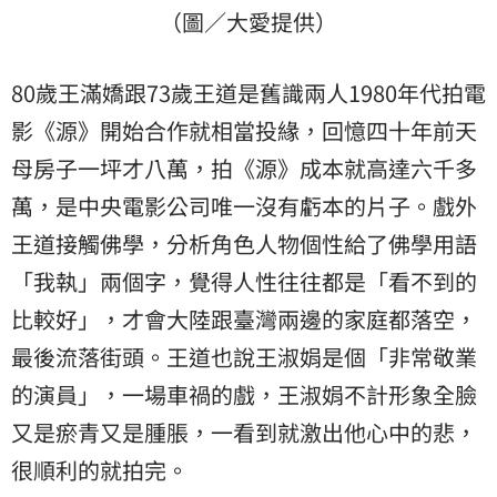
（圖／大愛提供）
80歲王滿嬌跟73歲王道是舊識兩人1980年代拍電
影《源》開始合作就相當投緣，回憶四十年前天
母房子一坪才八萬，拍《源》成本就高達六千多
萬，是中央電影公司唯一沒有虧本的片子。戲外
王道接觸佛學，分析角色人物個性給了佛學用語
「我執」兩個字，覺得人性往往都是「看不到的
比較好」，才會大陸跟臺灣兩邊的家庭都落空，
最後流落街頭。王道也說王淑娟是個「非常敬業
的演員」，一場車禍的戲，王淑娟不計形象全臉
又是瘀青又是腫脹，一看到就激出他心中的悲，
很順利的就拍完。