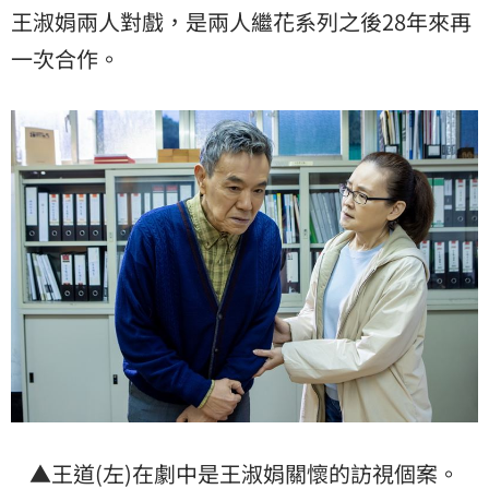
王淑娟兩人對戲，是兩人繼花系列之後28年來再
一次合作。
▲王道(左)在劇中是王淑娟關懷的訪視個案。