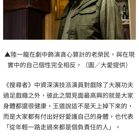
▲陸一龍在劇中飾演貪心算計的老榮民，與在現
實中的自己個性完全相反。（圖／大愛提供）
《搜尋者》中資深演技派演員對戲除了大展功夫
過足戲癮之外，彼此之間見面最高興的就是大家
身體都還很健康，王道說這不是天上掉下來的，
而是大家都有付出好好愛護自己的身體，也代表
「從年輕一路走過來都是個負責任的人」。