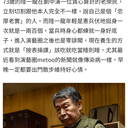
73歲的陸一龍在劇中演一位貪心算計的老榮民，
立刻切割跟他本人完全不一樣，說自己是個「忠
厚老實」的人。而陸一龍年輕是憲兵伏地挺身一
次就是一兩百個，當兵時身心都練就一身好底
子，進入演藝圈之後也是零誹聞，現在養生的方
式就是「按表操課」該吃就吃當睡則睡，尤其最
近看到演藝圈metoo的新聞就像傳染病一樣，早
晚一定都要出門散步維持好心情。