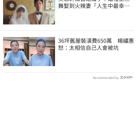
舞娶到火辣妻「人生中最幸福
的時候」甜曝光
36坪舊屋裝潢費650萬 楊繡惠
怒：太相信自己人會被坑
Recommended by