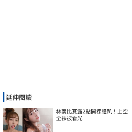
延伸閱讀
林襄比賽露2點開裸體趴！上空
全裸被看光