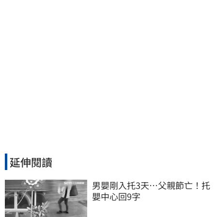
延伸閱讀
男嬰剛入托3天…父親節亡！托
嬰中心回9字