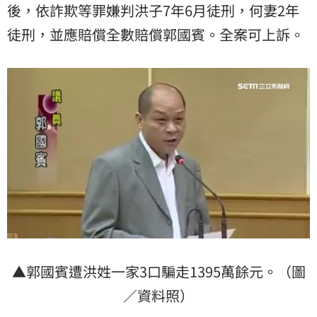
後，依詐欺等罪嫌判洪子7年6月徒刑，何妻2年
徒刑，並應賠償全數賠償郭國賓。全案可上訴。
▲郭國賓遭洪姓一家3口騙走1395萬餘元。（圖
／資料照）