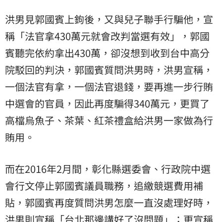
洪男見郭國賓上鉤後，又與兒子聯手行騙他，宣
稱「法官拿430萬元就會改判當選有效」，郭國
賓聽完依約拿出430萬，卻沒想到收到台中高分
院駁回的判決，郭國賓質問洪男時，洪男宣稱，
一個法官有拿，一個法官退錢，要再進一步行賄
中選會的官員，因此再度騙得340萬元，更買了
高檔烏魚子、茶葉、紅茶禮盒給洪男一家做為行
賄用。
而在2016年2月間，彰化縣選委會、行政院中選
會行文停止郭國賓議員職務，追繳競選費用補
貼，郭國賓再度質問洪男怎麼一直沒處理好時，
洪男則宣稱「台北那邊講好了沒問題」；更宣稱