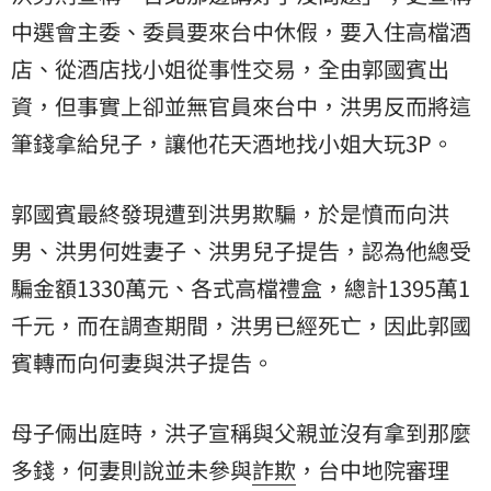
中選會主委、委員要來台中休假，要入住高檔酒
店、從酒店找小姐從事性交易，全由郭國賓出
資，但事實上卻並無官員來台中，洪男反而將這
筆錢拿給兒子，讓他花天酒地找小姐大玩3P。
郭國賓最終發現遭到洪男欺騙，於是憤而向洪
男、洪男何姓妻子、洪男兒子提告，認為他總受
騙金額1330萬元、各式高檔禮盒，總計1395萬1
千元，而在調查期間，洪男已經死亡，因此郭國
賓轉而向何妻與洪子提告。
母子倆出庭時，洪子宣稱與父親並沒有拿到那麼
多錢，何妻則說並未參與
詐欺
，台中地院審理