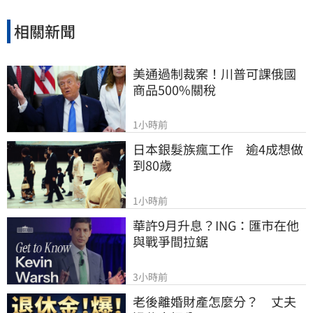
相關新聞
美通過制裁案！川普可課俄國
商品500%關稅
1小時前
日本銀髮族瘋工作　逾4成想做
到80歲
1小時前
華許9月升息？ING：匯市在他
與戰爭間拉鋸
3小時前
老後離婚財產怎麼分？　丈夫