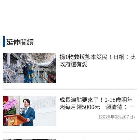
延伸閱讀
捐1物救援熊本災民！日網：比
政府還有愛
成長津貼要來了！0-18歲明年
起每月領5000元 賴清德：此
時不生更待何時
(2026年08月07日)