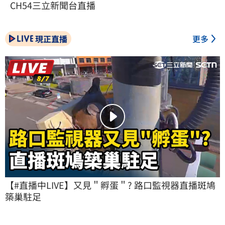
CH54三立新聞台直播
現正直播
更多
【#直播中LIVE】又見＂孵蛋＂? 路口監視器直播斑鳩
築巢駐足