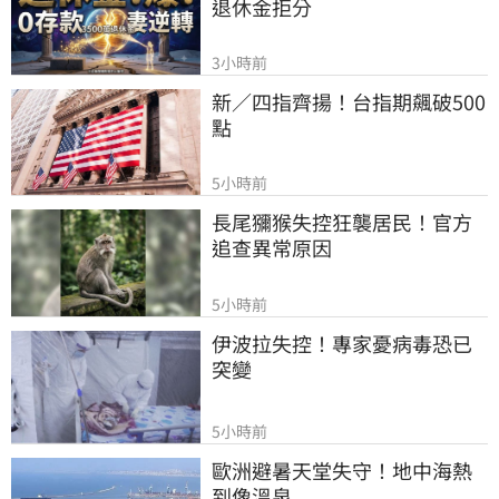
退休金拒分
3小時前
新／四指齊揚！台指期飆破500
點
5小時前
長尾獼猴失控狂襲居民！官方
追查異常原因
5小時前
伊波拉失控！專家憂病毒恐已
突變
5小時前
歐洲避暑天堂失守！地中海熱
到像溫泉