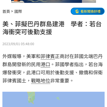
首頁
國際
看新聞換好禮
美、菲擬巴丹群島建港 學者：若台
海衝突可後勤支援
2023/09/01 05:48:00
外媒報導，美軍和
菲律賓
正商討在菲國北端巴丹
群島開發新的民用
港口
。菲國學者指出，若台海
爆發衝突，此港口可用於後勤支援、撤僑和保衛
菲律賓國土，
戰略地位
非常重要。