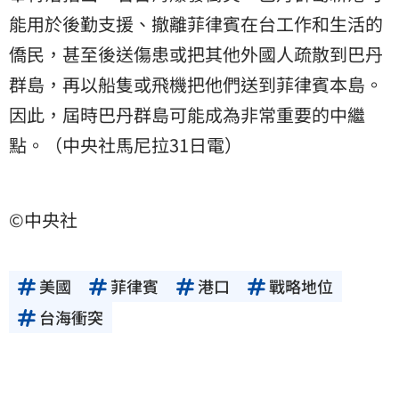
能用於後勤支援、撤離菲律賓在台工作和生活的
僑民，甚至後送傷患或把其他外國人疏散到巴丹
群島，再以船隻或飛機把他們送到菲律賓本島。
因此，屆時巴丹群島可能成為非常重要的中繼
點。（中央社馬尼拉31日電）
©中央社
美國
菲律賓
港口
戰略地位
台海衝突