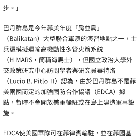
步。」
巴丹群島是今年菲美年度「肩並肩」
（Balikatan）大型聯合軍演的演習地點之一，士
兵還模擬運輸高機動性多管火箭系統
（HIMARS，簡稱海馬士），但國立政治大學外
交政策研究中心訪問學者與研究員畢特洛
（Lucio B. Pitlo III）認為，由於巴丹群島不是菲
美兩國商定的加強國防合作協議（EDCA）據
點，暫時不會開放美軍輪駐或在島上建造軍事設
施。
EDCA使美國軍隊可在菲律賓輪駐，並在菲國基