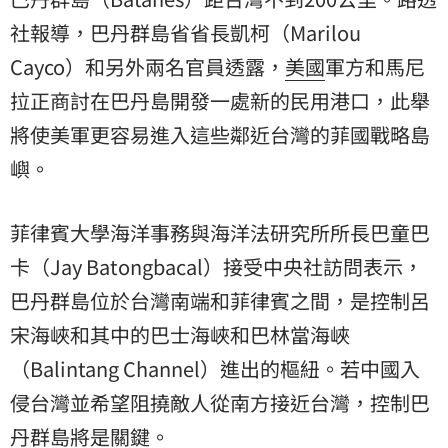
社報導，巴丹群島省省長凱柯（Marilou
Cayco）和另外兩名官員透露，
美國
軍方和馬尼
拉正商討在巴丹島開發一處新的民用港口，此舉
將使美軍更容易進入這些鄰近台灣的菲國戰略島
嶼。
菲律賓大學海洋事務與海洋法研究所所長巴童巴
卡（Jay Batongbacal）接受中央社訪問表示，
巴丹群島位於台灣南端和菲律賓之間，是控制呂
宋海峽和其中的巴士海峽和巴林當海峽
（Balintang Channel）進出的樞紐。若中國入
侵台灣並希望阻撓敵人從南方接近台灣，控制巴
丹群島將是關鍵。