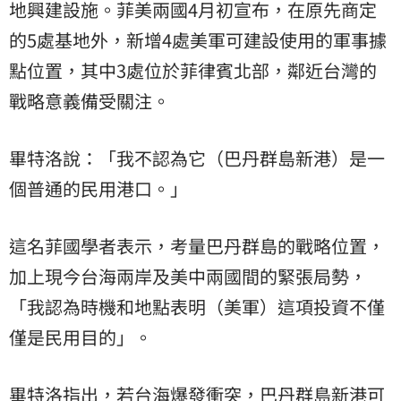
地興建設施。菲美兩國4月初宣布，在原先商定
的5處基地外，新增4處美軍可建設使用的軍事據
點位置，其中3處位於菲律賓北部，鄰近台灣的
戰略意義備受關注。
畢特洛說：「我不認為它（巴丹群島新港）是一
個普通的民用港口。」
這名菲國學者表示，考量巴丹群島的戰略位置，
加上現今台海兩岸及美中兩國間的緊張局勢，
「我認為時機和地點表明（美軍）這項投資不僅
僅是民用目的」。
畢特洛指出，若台海爆發衝突，巴丹群島新港可