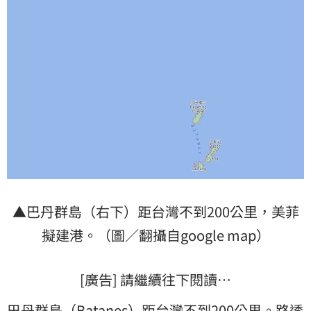
▲巴丹群島（右下）距台灣不到200公里，美菲
擬建港。（圖／翻攝自google map）
[廣告] 請繼續往下閱讀…
巴丹群島（Batanes）距台灣不到200公里。路透