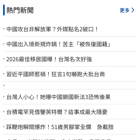
熱門新聞
更多
中國攻台非解放軍？外媒點名2破口！
中國出入境新規炸鍋！苦主「被恢復國籍」
2026最佳移居國曝！台灣名次好強
習近平國師惹禍！狂言1句嚇跑大批台商
台灣人小心！她曝中國鎖國新法3恐怖後果
台積電罕見借鑒英特爾？這事成最大隱憂
踩鞭炮瞬間爆炸！51歲男腳掌全爛 急截肢