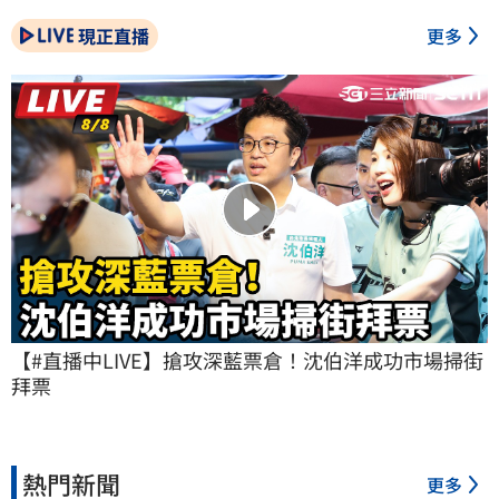
現正直播
更多
【#直播中LIVE】搶攻深藍票倉！沈伯洋成功市場掃街
拜票
熱門新聞
更多