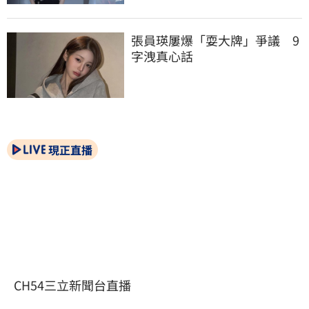
張員瑛屢爆「耍大牌」爭議　9
字洩真心話
現正直播
CH54三立新聞台直播