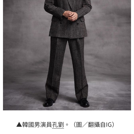
▲韓國男演員
孔劉
。（圖／翻攝自IG）