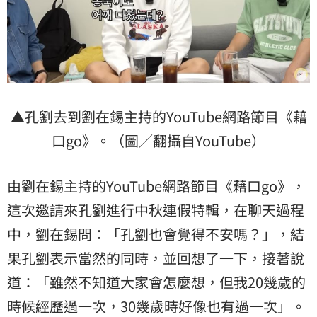
▲孔劉去到劉在錫主持的YouTube網路節目《藉
口go》。（圖／翻攝自YouTube）
由劉在錫主持的YouTube網路節目《藉口go》，
這次邀請來孔劉進行中秋連假特輯，在聊天過程
中，劉在錫問：「孔劉也會覺得不安嗎？」，結
果孔劉表示當然的同時，並回想了一下，接著說
道：「雖然不知道大家會怎麼想，但我20幾歲的
時候經歷過一次，30幾歲時好像也有過一次」。