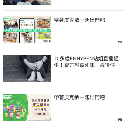
帶著皮克敏一起出門吧
PR
20多歲ENHYPEN站姐直播輕
生！警方證實死訊 最後住處
曝光令人鼻酸
帶著皮克敏一起出門吧
PR