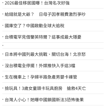
2026最佳移居國曝！台灣名次好強
給錢就是大爺？ 日母子因孝親費激烈爭吵
國庫空了？中國啟動全球大追稅
台積電罕見借鑒英特爾？這事成最大隱憂
日本將中國列最大挑戰、關切台海！北京怒
沒台積電全停擺！外媒推快入手這3檔
生在機車上！孕婦半路急產男嬰卡褲管
撿玩具！3歲女童頭卡玩具廚房 搶救4天亡
台灣人小心！她曝中國鎖國新法3恐怖後果