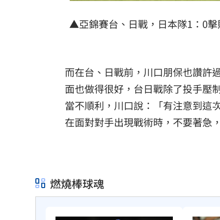
▲亞錦賽台、日戰，日本隊1：0
而在台、日戰前，川口朋保也讚許
面也做得很好，台日戰除了投手壓
當不順利，川口說：「有注意到這
在面對對手出現戰術時，不要著急，
燃燒棒球魂