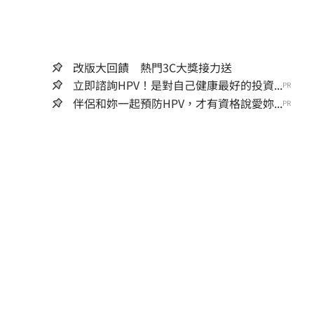
改版大回饋 熱門3C大獎接力送
立即諮詢HPV！是對自己健康最好的投資...
PR
伴侶和妳一起預防HPV，才有資格說愛妳...
PR