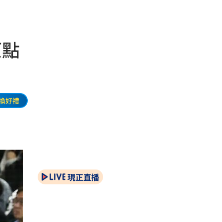
原點
換好禮
現正直播