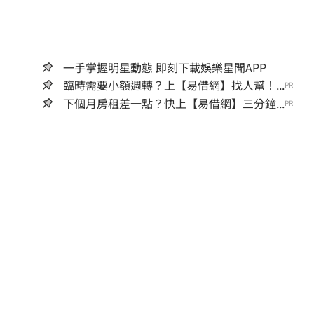
一手掌握明星動態 即刻下載娛樂星聞APP
臨時需要小額週轉？上【易借網】找人幫！...
PR
下個月房租差一點？快上【易借網】三分鐘...
PR