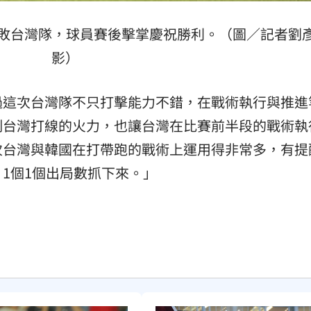
擊敗台灣隊，球員賽後擊掌慶祝勝利。（圖／記者劉
影）
過這次台灣隊不只打擊能力不錯，在戰術執行與推進
制台灣打線的火力，也讓台灣在比賽前半段的戰術執
次台灣與韓國在打帶跑的戰術上運用得非常多，有提
1個1個出局數抓下來。」