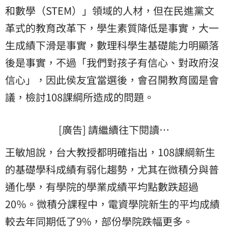
和數學（STEM）」領域的人材，但在民進黨文
革式的教育改革下，學生素質降低是事實，大一
生成績下滑是事實，數理科學生基礎能力明顯落
後是事實，不過「我們對孩子有信心、對政府沒
信心」，因此侯友宜當選後，會召開教育國是會
議，檢討108課綱所造成的問題。
[廣告] 請繼續往下閱讀…
王敏旭說，台大教授都明確指出，108課綱新生
的基礎學科成績有弱化趨勢，尤其在微積分與普
通化學，有學院的學業成績平均點數跌超過
20％。微積分課程中，電資學院新生的平均成績
較去年同期低了9%，部份學院跌幅更多。