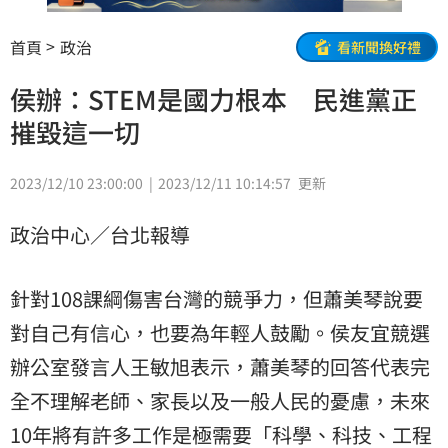
首頁
政治
看新聞換好禮
侯辦：STEM是國力根本 民進黨正
摧毀這一切
2023/12/10 23:00:00
2023/12/11 10:14:57
更新
政治中心／台北報導
針對108課綱傷害台灣的競爭力，但蕭美琴說要
對自己有信心，也要為年輕人鼓勵。侯友宜競選
辦公室發言人王敏旭表示，蕭美琴的回答代表完
全不理解老師、家長以及一般人民的憂慮，未來
10年將有許多工作是極需要「科學、科技、工程