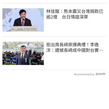
林佳龍：熊本震災台灣捐款已
逾2億 台日情誼深厚
拒出席長崎原爆典禮！李逸
洋：遺憾長崎成中國對台實施
法律戰的執行工具
Recommended by