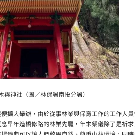
木與神社（圖／林保署南投分署）
儀便擴大舉辦，由於從事林業與保育工作的工作人員
感念早年造橋修路的林業先驅，年末祭儀除了是祈求
這場儀典可以讓人們敬畏自然、尊重山林環境，同時