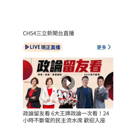
CH54三立新聞台直播
現正直播
更多
政論留友看 6大王牌政論一次看！24
小時不斷電的民主流水席 歡迎入座