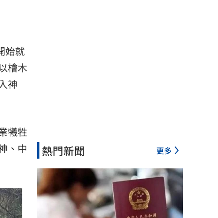
開始就
以檜木
入神
業犧牲
神、中
熱門新聞
更多