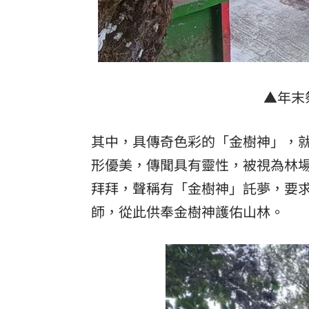
▲年末
其中，具傳奇色彩的「金樹神」，就
形優美，傳聞具有靈性，被視為林場
拜拜，聲稱有「金樹神」託夢，要
師，從此供奉金樹神護佑山林。