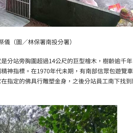
祭儀（圖／林保署南投分署）
是分站旁胸圍超過14公尺的巨型檜木，樹齡逾千年
精神指標。在1970年代未期，有南部信眾包遊覽
求在指定的佛具行雕塑金身，之後分站員工南下找到