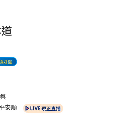
林道
換好禮
終祭
平安順
現正直播