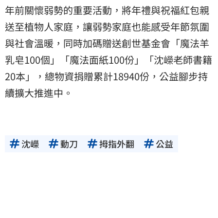
年前關懷弱勢的重要活動，將年禮與祝福紅包親
送至植物人家庭，讓弱勢家庭也能感受年節氛圍
與社會溫暖，同時加碼贈送創世基金會「魔法羊
乳皂100個」「魔法面紙100份」「沈嶸老師書籍
20本」，總物資捐贈累計18940份，公益腳步持
續擴大推進中。
沈嶸
動刀
拇指外翻
公益