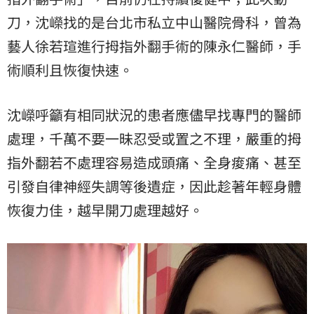
刀
，沈嶸找的是台北市私立中山醫院骨科，曾為
藝人徐若瑄進行拇指外翻手術的陳永仁醫師，手
術順利且恢復快速。
沈嶸呼籲有相同狀況的患者應儘早找專門的醫師
處理，千萬不要一昧忍受或置之不理，嚴重的拇
指外翻若不處理容易造成頭痛、全身痠痛、甚至
引發自律神經失調等後遺症，因此趁著年輕身體
恢復力佳，越早開刀處理越好。