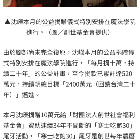
▲沈嶸本月的
公益
捐贈儀式特別安排在魔法學院
進行。（圖／創世基金會提供）
由於腳部尚未完全復原，沈嶸本月的公益捐贈儀
式特別安排在魔法學院進行，「每月捐十萬，持
續二十年」的公益計畫，至今捐款已累計達520
萬元，持續朝總目標「2400萬元（回饋台灣二十
年）」邁進。
本月沈嶸捐贈10萬元給「財團法人創世社會福利
基金會」資助連續34年不間斷的「寒士吃飽30」
尾牙活動，「寒士吃飽30」尾牙是創世每年農曆