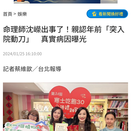
首頁
娛樂
看新聞換好禮
命理師沈嶸出事了！親認年前「突入
院動刀」 真實病因曝光
2024/01/25 16:10:00
記者蔡維歆／台北報導