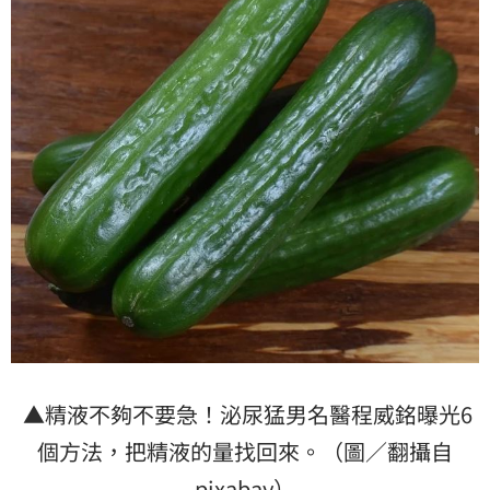
▲精液不夠不要急！泌尿猛男名醫程威銘曝光6
個方法，把精液的量找回來。（圖／翻攝自
pixabay）