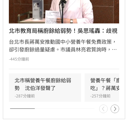
北市教育局稱廚餘給弱勢！吳思瑤轟：歧視
台北市長蔣萬安推動國中小營養午餐免費政策，
卻引發廚餘過量疑慮。市議員林亮君質詢時，教
育局長湯志民拋出將剩餘廚餘與剩食送交「食物
-445分鐘前
銀行」或弱勢團體交流，引發輿論譁然。民進黨
立委吳思瑤痛批，國民黨就是歧視弱勢的政黨，
蔣市府就是欺凌弱勢的政府，「蔣萬安還有臉講
北市稱營養午餐廚餘給弱
營養午餐「廚餘
食安？」
勢　沈伯洋發聲了
吃」？蔣萬安回
-287分鐘前
-257分鐘前