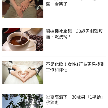
醫一看笑了
喝這種冰拿鐵　30歲男劇烈腹
痛、險洗腎！
不是化妝！女性1行為更易找到
工作和伴侶
炎夏高溫下　30歲男「1舉動」
秒猝逝！