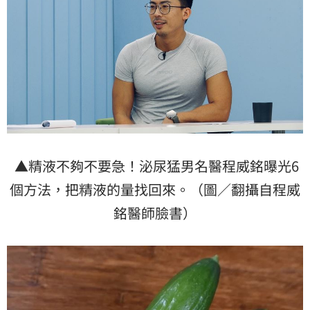
▲精液不夠不要急！泌尿猛男名醫程威銘曝光6
個方法，把精液的量找回來。（圖／翻攝自程威
銘醫師臉書）