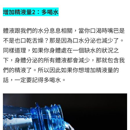
增加精液量2：多喝水
體液跟我們的水分息息相關，當你口渴時嘴巴是
不是也口乾舌燥？那是因為口水分泌也減少了。
同樣道理，如果你身體處在一個缺水的狀況之
下，身體分泌的所有體液都會減少，那就包含我
們的精液了。所以因此如果你想增加精液量的
話，一定要記得多喝水。