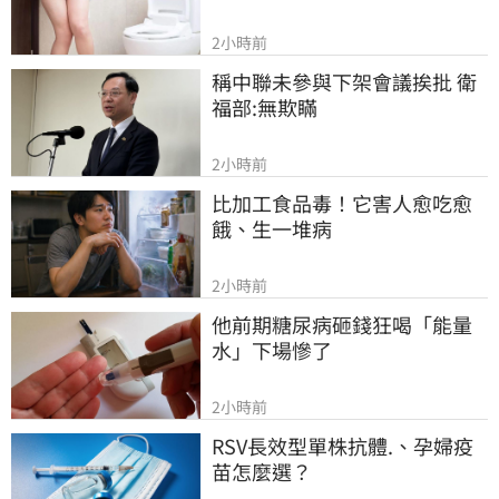
2小時前
稱中聯未參與下架會議挨批 衛
福部:無欺瞞
2小時前
比加工食品毒！它害人愈吃愈
餓、生一堆病
2小時前
他前期糖尿病砸錢狂喝「能量
水」下場慘了
2小時前
RSV長效型單株抗體.、孕婦疫
苗怎麼選？