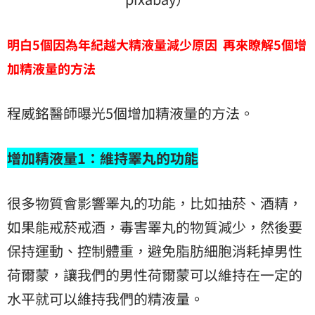
明白5個因為年紀越大精液量減少原因 再來瞭解5個增
加精液量的方法
程威銘醫師曝光5個增加精液量的方法。
增加精液量1：維持睪丸的功能
很多物質會影響睪丸的功能，比如抽菸、酒精，
如果能戒菸戒酒，毒害睪丸的物質減少，然後要
保持運動、控制體重，避免脂肪細胞消耗掉男性
荷爾蒙，讓我們的男性荷爾蒙可以維持在一定的
水平就可以維持我們的精液量。