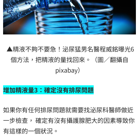
▲精液不夠不要急！泌尿猛男名醫程威銘曝光6
個方法，把精液的量找回來。（圖／翻攝自
pixabay）
增加精液量3：確定沒有排尿問題
如果你有任何排尿問題就需要找泌尿科醫師做近
一步檢查， 確定有沒有攝護腺肥大的因素導致你
有這樣的一個狀況。