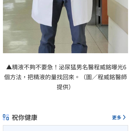
▲精液不夠不要急！泌尿猛男名醫程威銘曝光6
個方法，把精液的量找回來。（圖／程威銘醫師
提供）
祝你健康
更多