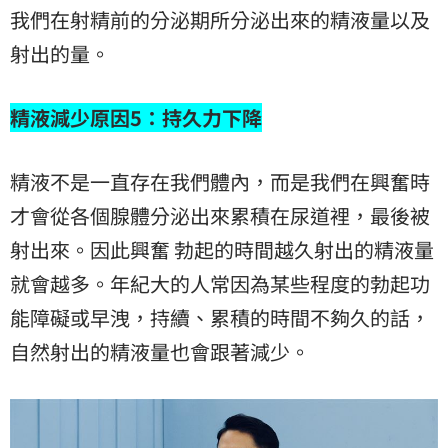
我們在射精前的分泌期所分泌出來的精液量以及
射出的量。
精液減少原因5：持久力下降
精液不是一直存在我們體內，而是我們在興奮時
才會從各個腺體分泌出來累積在尿道裡，最後被
射出來。因此興奮 勃起的時間越久射出的精液量
就會越多。年紀大的人常因為某些程度的勃起功
能障礙或早洩，持續、累積的時間不夠久的話，
自然射出的精液量也會跟著減少。