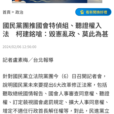
首頁
政治
看新聞換好禮
國民黨團推國會特偵組、聽證權入
法 柯建銘嗆：毀憲亂政、莫此為甚
2024/02/06 12:56:00
記者盧素梅／台北報導
針對國民黨立法院黨團今（6）日召開記者會，
說明國民黨未來要提出6大改革修正法案，包括
聽取總統國情報告、國會人事審查同意權、聽證
權、訂定藐視國會處罰規定、擴大人事同意權、
增定不適任行政首長解任權等，對此，民進黨立