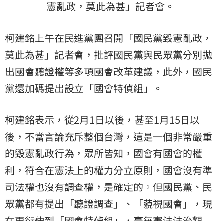
憲亂政，莫此為甚」記者會。
柯建銘上午在民進黨團召開「國民黨毀憲亂政，
莫此為甚」記者會，批評國民黨與民眾黨分別拋
出國會聽證權等多項
國會改革
建議，此外，國民
黨還加碼提出設立「國會
特偵組
」。
柯建銘表示，從2月1日以後，甚至1月15日以
後，不當言論充斥整個台灣，這是一個非常嚴重
的毀憲亂政行為，眾所皆知，國會有國會的權
利，符合在憲法上的權力分立原則，國會沒有準
司法權也沒有調查權，是確定的。但國民黨、民
眾黨都有提出「聽證調查」、「藐視國會」，現
在更衍伸到「國會特偵組」，毫無憲法法治觀