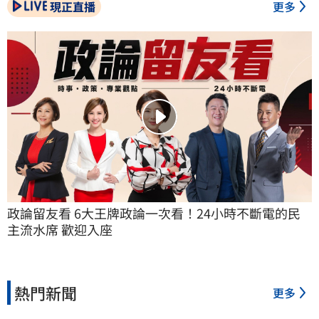
現正直播
更多
政論留友看 6大王牌政論一次看！24小時不斷電的民
主流水席 歡迎入座
熱門新聞
更多