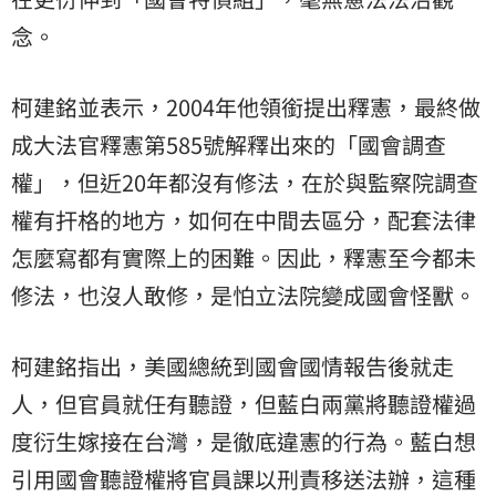
念。
柯建銘並表示，2004年他領銜提出釋憲，最終做
成大法官釋憲第585號解釋出來的「國會調查
權」，但近20年都沒有修法，在於與監察院調查
權有扞格的地方，如何在中間去區分，配套法律
怎麼寫都有實際上的困難。因此，釋憲至今都未
修法，也沒人敢修，是怕立法院變成國會怪獸。
柯建銘指出，美國總統到國會國情報告後就走
人，但官員就任有聽證，但藍白兩黨將聽證權過
度衍生嫁接在台灣，是徹底違憲的行為。藍白想
引用國會聽證權將官員課以刑責移送法辦，這種