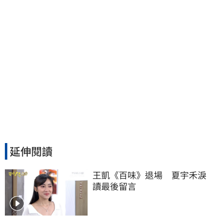
延伸閱讀
王凱《百味》退場　夏宇禾淚
讀最後留言