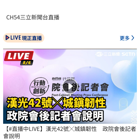
CH54三立新聞台直播
現正直播
更多
【#直播中LIVE】漢光42號╳城鎮韌性　政院會後記者
會說明