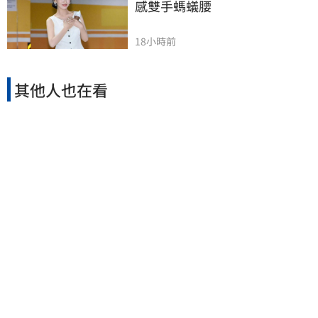
感雙手螞蟻腰
18小時前
其他人也在看