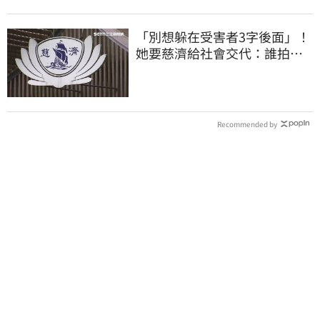
「別想躲在受害者3字後面」！
她要慈濟給社會交代：誰拍板
付10.6億
Recommended by