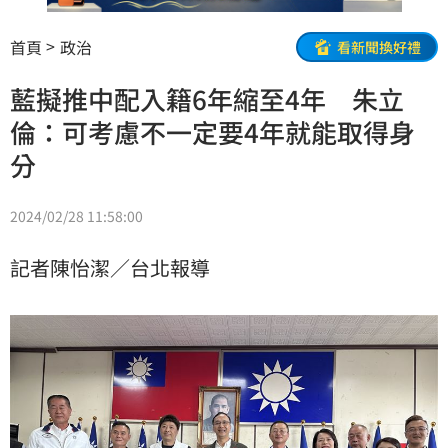
首頁
政治
看新聞換好禮
藍擬推中配入籍6年縮至4年 朱立
倫：可考慮不一定要4年就能取得身
分
2024/02/28 11:58:00
記者陳怡潔／台北報導