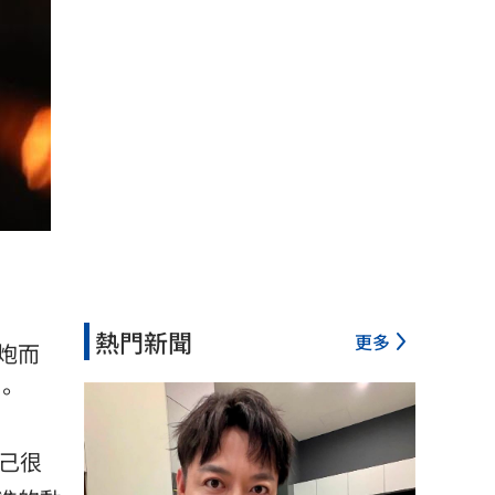
熱門新聞
更多
炮而
。
己很