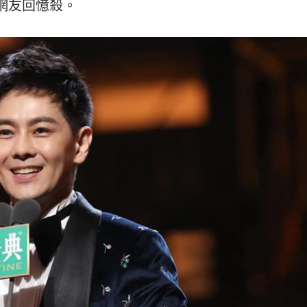
網友回憶殺。
曝光
14:20
能力
14:20
大
14:19
效率
12:00
成形
12:00
」氣
12:00
場！
10:30