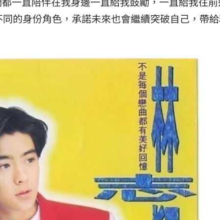
們都一直陪伴在我身邊一直給我鼓勵，一直給我往前
不同的身份角色，承諾未來也會繼續突破自己，帶給