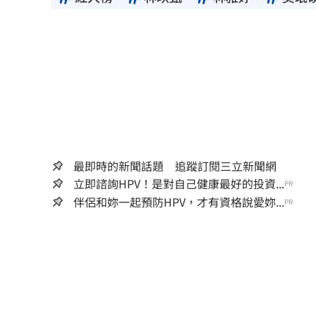
最即時的新聞話題 追蹤訂閱三立新聞網
立即諮詢HPV！是對自己健康最好的投資...
PR
伴侶和妳一起預防HPV，才有資格說愛妳...
PR