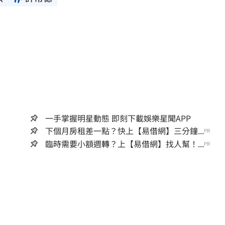
一手掌握明星動態 即刻下載娛樂星聞APP
下個月房租差一點？快上【易借網】三分鐘...
PR
臨時需要小額週轉？上【易借網】找人幫！...
PR