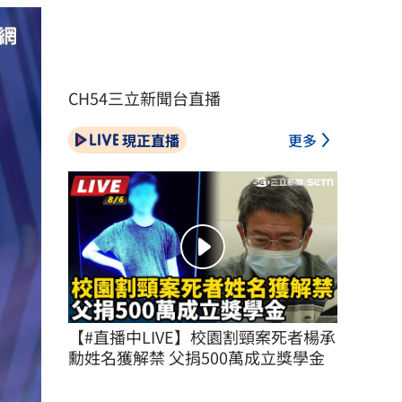
CH54三立新聞台直播
現正直播
更多
【#直播中LIVE】校園割頸案死者楊承
勳姓名獲解禁 父捐500萬成立獎學金