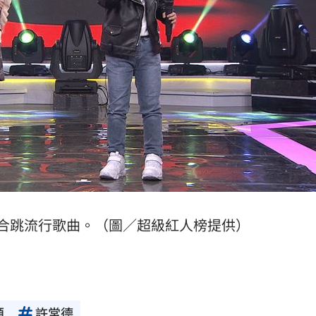
合跳流行歌曲。（圖／超級紅人榜提供）
碩
許常德