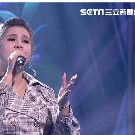
回應
16:49
6:48
了
16:47
亡
16:47
可能
12:00
」
18:00
意
13:00