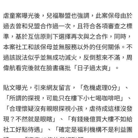
虐童案曝光後，兒福聯盟也強調，此案保母由於
過去曾和兒盟合作過一次，且符合各項審查之標
準，基於互信原則下選擇再次與之合作，同時，
本案社工和該保母並無服務以外的任何關係。不
過該說法似乎並無成功滅火，反倒惹來不滿，周
偉航看完後就在臉書痛批「日子過太爽」。
貼文曝光，引來網友留言，「危機處理0分」、
「所謂的探視，可能只在樓下小七喝咖啡吧」、
「合理懷疑沒有親眼探視小孩，虐待成這樣沒發
現？不然就是眼瞎」、「有錢幾億買大樓不如給
社工好點待遇」、「確定是福利機構不是利益團