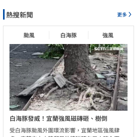
熱搜新聞
更多
颱風
白海豚
強風
白海豚發威！宜蘭強風磁磚砸、樹倒
受白海豚颱風外圍環流影響，宜蘭地區強風肆