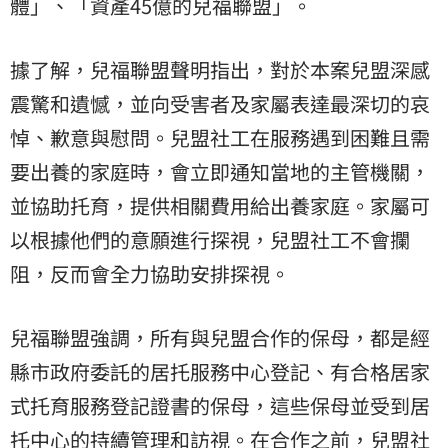
體」、「資產45億的兒福聯盟」。
據了解，兒福聯盟聲明指出，對於本案兒盟深感
震驚和遺憾，並向受害者及家屬表達最深切的哀
悼、歉意與慰問。兒盟社工在服務遇到困難且需
要出養的家庭時，會立即通知當地的主管機關，
並協助托育，提供相關費用給出養家庭。家屬可
以根據他們的意願進行探視，兒盟社工不會攔
阻，反而會全力協助安排探視。
兒福聯盟強調，所有與兒盟合作的保母，都是經
縣市政府委託的居托服務中心登記、有合格居家
式托育服務登記證書的保母，這些保母並受到居
托中心的持續管理和訪視。在合作之前，兒盟社