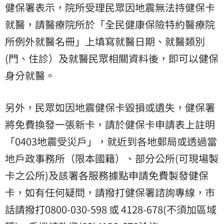
健保署表示，院所受理民眾因地震無法持健保卡
就醫，請醫療院所於「全民健康保險特約醫療院
所例外就醫名冊」上填寫就醫日期、就醫類別
(門、住診）及就醫民眾相關資料後，即可以健保
身分就醫。
另外，民眾如因地震健保卡毀損或遺失，健保署
將免費換發一張新卡，請於健保卡申請表上註明
「0403地震受災戶」，就近到各地郵局或透過當
地戶政事務所（限本國籍）、部分公所(可現場製
卡之公所)及該署各服務據點申請免費製發健保
卡，如有任何疑問，請撥打健保署諮詢專線，市
話請撥打0800-030-598 或 4128-678(不須加區域