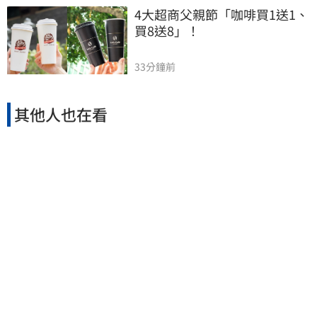
4大超商父親節「咖啡買1送1、
買8送8」！
33分鐘前
其他人也在看