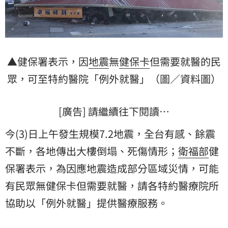
▲健保署表示，因
地震
無
健保卡
但需要就醫的民
眾，可至特約醫院「例外就醫」（圖／資料圖）
[廣告] 請繼續往下閱讀…
今(3)日上午發生規模7.2地震，全台有感、餘震
不斷，各地傳出大樓倒塌、死傷情形；
衛福部
健
保署表示，為因應地震造成部分區域災情，可能
有民眾無健保卡但需要就醫，請各特約醫療院所
協助以「例外就醫」提供醫療服務。