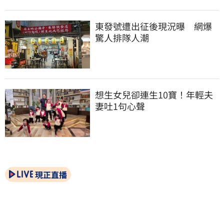
東發號遭出征後現況曝　網爆
驚人排隊人潮
想生女兒卻連生10寶！年輕夫
妻吐1句心聲
現正直播