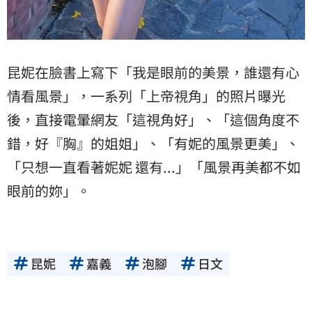
昆妮在臉書上寫下「我是眼前的美景，誰還有心
情看風景」，一系列「上帝視角」的照片曝光
後，直接電暈網友「這視角好」、「這個角度不
錯，好『胸』的姐姐」、「有妮的風景更美」、
「只想一直看著妮妮 還有...」「風景再美都不如
眼前的妳」。
昆妮
嘉義
泡腳
日文