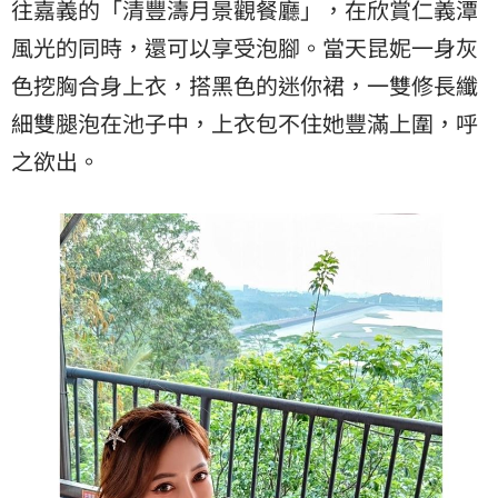
往嘉義的「清豐濤月景觀餐廳」，在欣賞仁義潭
風光的同時，還可以享受泡腳。當天昆妮一身灰
色挖胸合身上衣，搭黑色的迷你裙，一雙修長纖
細雙腿泡在池子中，上衣包不住她豐滿上圍，呼
之欲出。