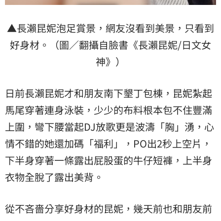
▲長瀨昆妮泡足賞景，網友沒看到美景，只看到
好身材。（圖／翻攝自臉書《長瀨昆妮/日文女
神》）
日前長瀨昆妮才和朋友南下墾丁包棟，昆妮紮起
馬尾穿著連身泳裝，少少的布料根本包不住豐滿
上圍，彎下腰當起DJ放歌更是波濤「胸」湧，心
情不錯的她還加碼「福利」，PO出2秒上空片，
下半身穿著一條露出屁股蛋的牛仔短褲，上半身
衣物全脫了露出美背。
從不吝嗇分享好身材的昆妮，幾天前也和朋友前