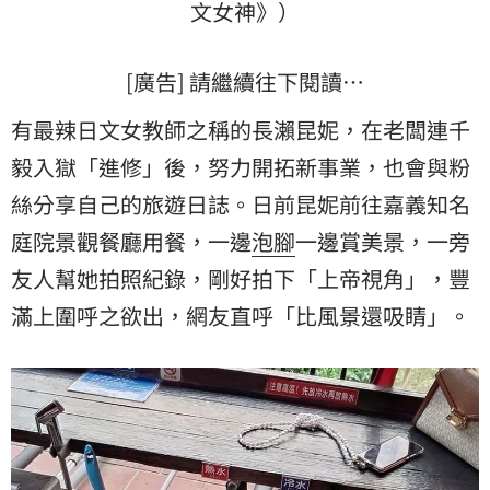
文
女神》）
[廣告] 請繼續往下閱讀…
有最辣日文女教師之稱的長瀨昆妮，在老闆連千
毅入獄「進修」後，努力開拓新事業，也會與粉
絲分享自己的旅遊日誌。日前昆妮前往嘉義知名
庭院景觀餐廳用餐，一邊
泡腳
一邊賞美景，一旁
友人幫她拍照紀錄，剛好拍下「上帝視角」，豐
滿上圍呼之欲出，網友直呼「比風景還吸睛」。