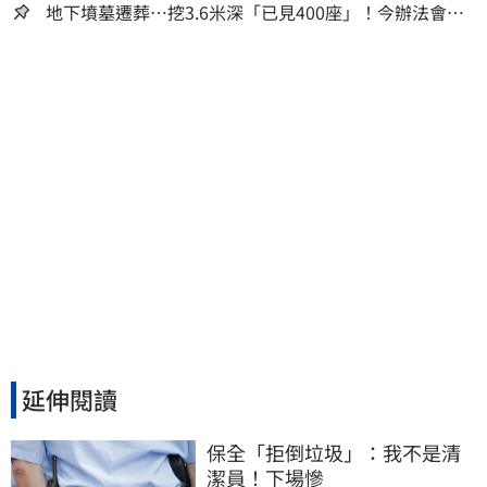
地下墳墓遷葬…挖3.6米深「已見400座」！今辦法會安
撫祖先
延伸閱讀
保全「拒倒垃圾」：我不是清
潔員！下場慘