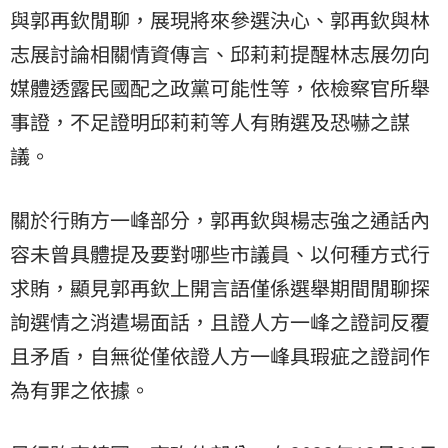
與郭再欽閒聊，展現將來參選決心、郭再欽與林
志展討論相關情資傳言、邱莉莉提醒林志展勿向
媒體透露民國配之政黨可能性等，依檢察官所舉
事證，不足證明邱莉莉等人有賄選及恐嚇之謀
議。
關於行賄方一峰部分，郭再欽與楊志強之通話內
容未曾具體提及要對哪些市議員、以何種方式行
求賄，顯見郭再欽上開言語僅係選舉期間閒聊探
詢選情之消遣場面話，且證人方一峰之證詞反覆
且矛盾，自無從僅依證人方一峰具瑕疵之證詞作
為有罪之依據。