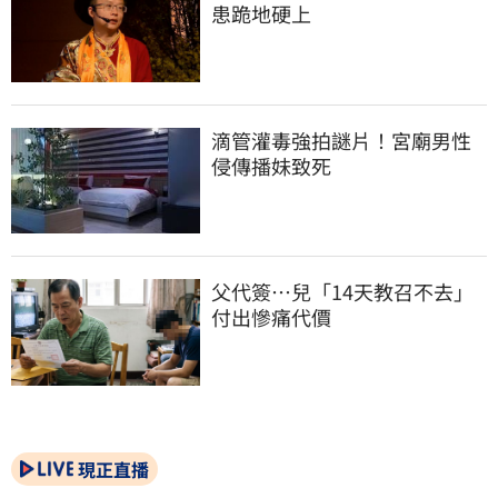
患跪地硬上
滴管灌毒強拍謎片！宮廟男性
侵傳播妹致死
父代簽…兒「14天教召不去」
付出慘痛代價
現正直播