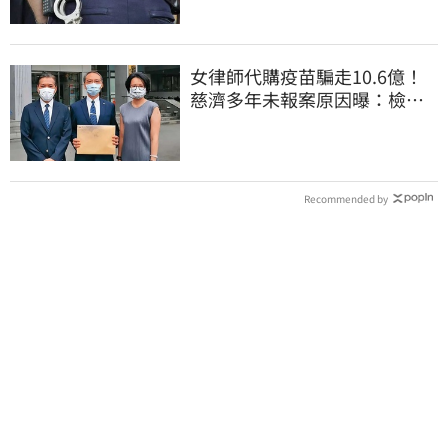
女律師代購疫苗騙走10.6億！
慈濟多年未報案原因曝：檢警
上門才知被騙
Recommended by