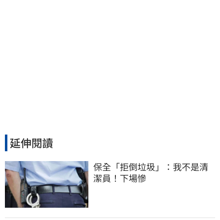
延伸閱讀
保全「拒倒垃圾」：我不是清
潔員！下場慘