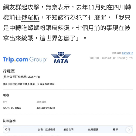
網友群起攻擊，無奈表示，去年11月她在四川
轉
機
前往
俄羅斯
，不知該行為犯了什麼罪，「我只
是中轉吃螺螄粉跟麻辣燙，七個月前的事現在被
拿出來
統戰
，這世界怎麼了」。