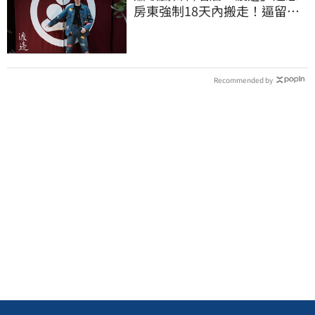
房東強制18天內搬走！逼留裝
潢：好聚好散
Recommended by