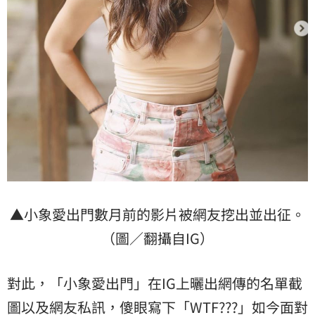
▲小象愛出門數月前的影片被網友挖出並出征。
（圖／翻攝自IG）
對此，「小象愛出門」在IG上曬出網傳的名單截
圖以及網友私訊，傻眼寫下「WTF???」如今面對