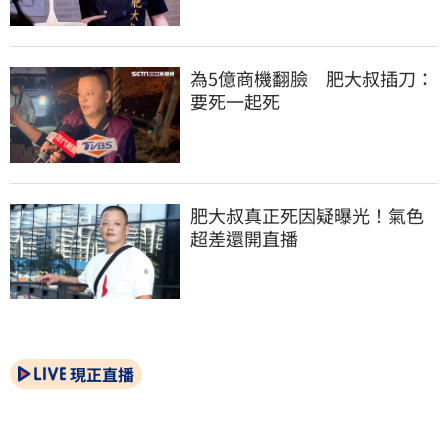
為5億商機翻臉　肥大叔插刀：
要死一起死
肥大叔真正死因疑曝光！氣色
超差還開直播
現正直播