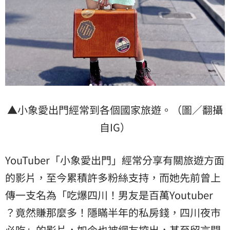
▲小象愛出門經常到各個國家旅遊。（圖／翻攝
自IG）
YouTuber「小象愛出門」經常分享有關旅遊方面
的影片，至今累積許多粉絲支持，而她先前曾上
傳一支名為「吃爆四川！男友是百萬Youtuber
？竟然賺那麼多！隱瞞半年的私房錢，四川夜市
必吃」的影片，如今也被網友挖出，甚至留言開