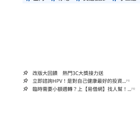
改版大回饋 熱門3C大獎接力送
立即諮詢HPV！是對自己健康最好的投資...
PR
臨時需要小額週轉？上【易借網】找人幫！...
PR