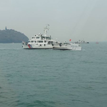
結果
15:50
重要
15:49
力大
15:47
理
15:46
可能
12:00
」
18:00
意
13:00