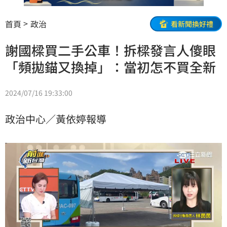
首頁
政治
看新聞換好禮
謝國樑買二手公車！拆樑發言人傻眼
「頻拋錨又換掉」：當初怎不買全新
2024/07/16 19:33:00
政治中心／黃依婷報導