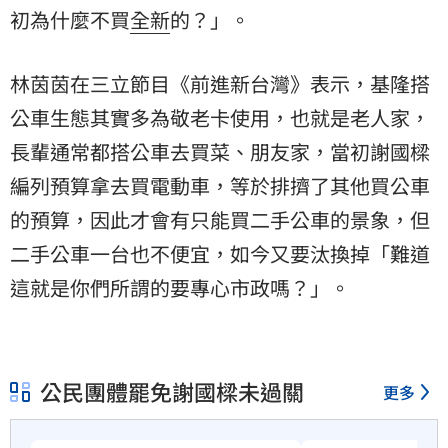
初為什麼不買
全新
的？」。
林茵茵在三立節目《前進新台灣》表示，基隆搭
公車生態其實多為敬老卡使用，也就是老人家，
長輩通常都搭公車去買菜、朋友家，當初謝國樑
編列預算拿去買電動車，等於排擠了其他買公車
的預算，因此才會有只能買二手公車的景象，但
二手公車一台也不便宜，如今又要汰換掉「難道
這就是你們所謂的要專心市政嗎？」。
公民團體罷免謝國樑未過關
更多