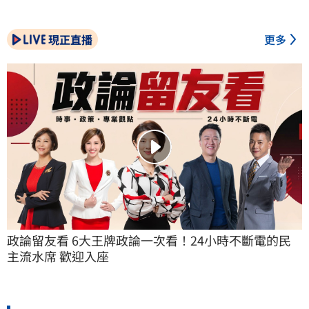
現正直播
更多
政論留友看 6大王牌政論一次看！24小時不斷電的民
主流水席 歡迎入座