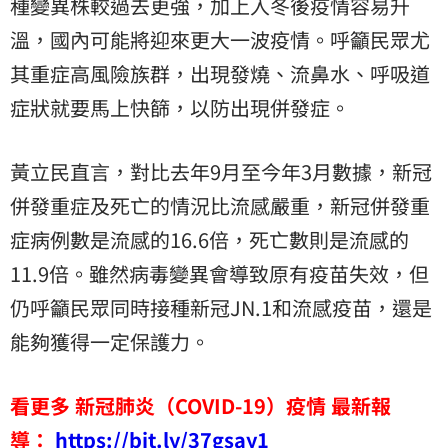
種變異株較過去更強，加上入冬後疫情容易升
溫，國內可能將迎來更大一波疫情。呼籲民眾尤
其重症高風險族群，出現發燒、流鼻水、呼吸道
症狀就要馬上快篩，以防出現併發症。
黃立民直言，對比去年9月至今年3月數據，新冠
併發重症及死亡的情況比流感嚴重，新冠併發重
症病例數是流感的16.6倍，死亡數則是流感的
11.9倍。雖然病毒變異會導致原有疫苗失效，但
仍呼籲民眾同時接種新冠JN.1和流感疫苗，還是
能夠獲得一定保護力。
看更多 新冠肺炎（COVID-19）疫情 最新報
導：
https://bit.ly/37gsay1