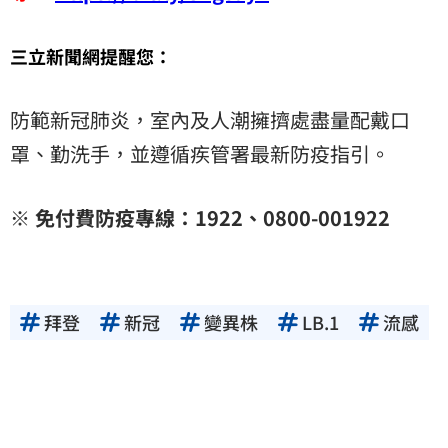
三立新聞網提醒您：
防範新冠肺炎，室內及人潮擁擠處盡量配戴口
罩、勤洗手，並遵循疾管署最新防疫指引。
※ 免付費防疫專線：1922、0800-001922
拜登
新冠
變異株
LB.1
流感