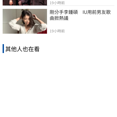
19小時前
剛分手李鍾碩　IU用前男友歌
曲掀熱議
19小時前
其他人也在看