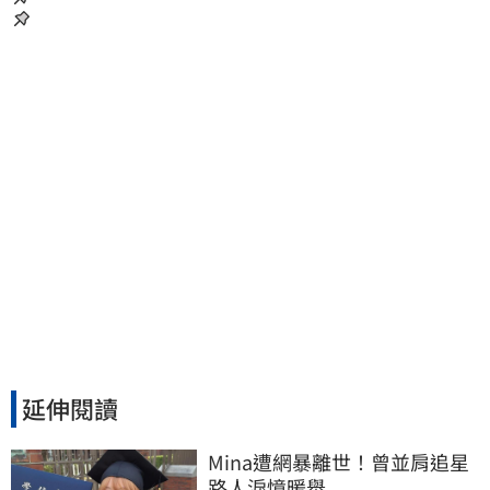
延伸閱讀
Mina遭網暴離世！曾並肩追星
路人淚憶暖舉