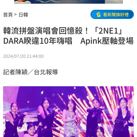
首頁
日韓
看新聞換好禮
韓流拼盤演唱會回憶殺！「2NE1」
DARA睽違10年嗨唱 Apink壓軸登場
2024/07/20 21:44:00
記者陳穎／台北報導