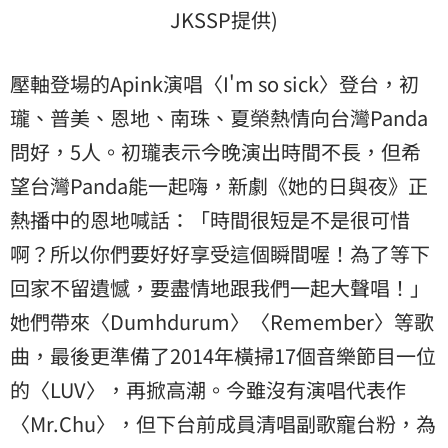
JKSSP提供)
壓軸登場的Apink演唱〈I'm so sick〉登台，初
瓏、普美、恩地、南珠、夏榮熱情向台灣Panda
問好，5人。初瓏表示今晚演出時間不長，但希
望台灣Panda能一起嗨，新劇《她的日與夜》正
熱播中的恩地喊話：「時間很短是不是很可惜
啊？所以你們要好好享受這個瞬間喔！為了等下
回家不留遺憾，要盡情地跟我們一起大聲唱！」
她們帶來〈Dumhdurum〉〈Remember〉等歌
曲，最後更準備了2014年橫掃17個音樂節目一位
的〈LUV〉，再掀高潮。今雖沒有演唱代表作
〈Mr.Chu〉，但下台前成員清唱副歌寵台粉，為