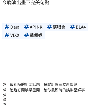
今晚演出畫下完美句點。
Dara
APINK
演唱會
B1A4
VIXX
戴佩妮
最即時的新聞話題 追蹤訂閱三立新聞網
追蹤訂閱娛樂星聞 給你最即時的娛樂星鮮事