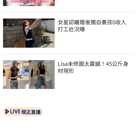
女星認離婚後獨自養孩0收入　
打工近況曝
Lisa未修圖太震撼！45公斤身
材現形
現正直播