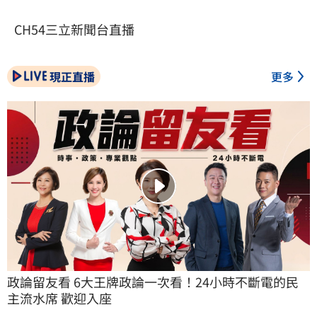
CH54三立新聞台直播
現正直播
更多
政論留友看 6大王牌政論一次看！24小時不斷電的民
主流水席 歡迎入座