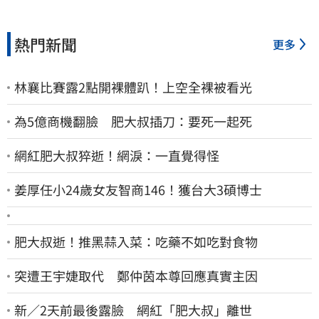
熱門新聞
更多
林襄比賽露2點開裸體趴！上空全裸被看光
為5億商機翻臉 肥大叔插刀：要死一起死
網紅肥大叔猝逝！網淚：一直覺得怪
姜厚任小24歲女友智商146！獲台大3碩博士
肥大叔逝！推黑蒜入菜：吃藥不如吃對食物
突遭王宇婕取代 鄭仲茵本尊回應真實主因
新／2天前最後露臉 網紅「肥大叔」離世