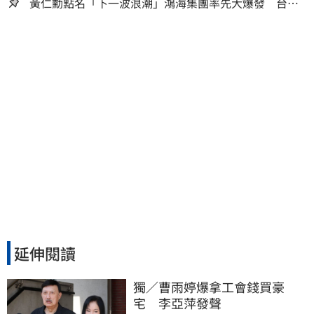
黃仁勳點名「下一波浪潮」鴻海集團率先大爆發 台股
這族群全面噴出
延伸閱讀
獨／曹雨婷爆拿工會錢買豪
宅　李亞萍發聲