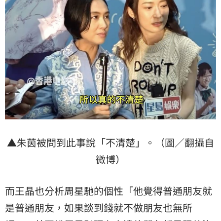
▲朱茵被問到此事說「不清楚」。（圖／翻攝自
微博）
而王晶也分析周星馳的個性「他覺得普通朋友就
是普通朋友，如果談到錢就不做朋友也無所