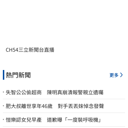
CH54三立新聞台直播
熱門新聞
更多
失智公公偷超商 陳明真崩潰報警親立遺囑
肥大叔離世享年46歲 對手丟丟妹悼念發聲
愷樂認女兒早產 道歉曝「一度裝呼吸機」