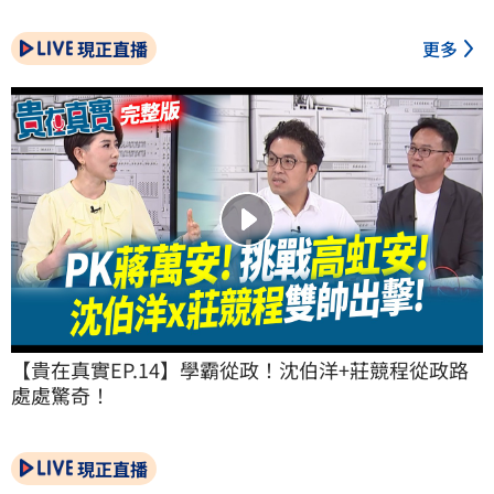
現正直播
更多
【貴在真實EP.14】學霸從政！沈伯洋+莊競程從政路
處處驚奇！
現正直播