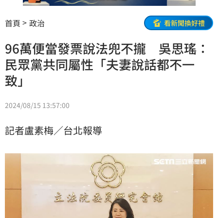
首頁
政治
看新聞換好禮
96萬便當發票說法兜不攏 吳思瑤：
民眾黨共同屬性「夫妻說話都不一
致」
2024/08/15 13:57:00
記者盧素梅／台北報導