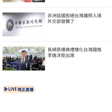
非洲這國拒絕台灣護照入境　
外交部發聲了
長崎原爆典禮矮化台灣國格　
李逸洋拒出席
現正直播