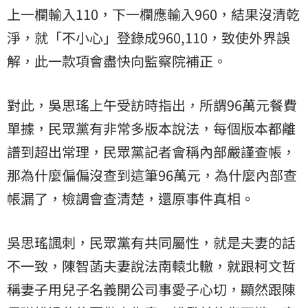
上一欄輸入110，下一欄應輸入960，結果沒清乾
淨，就「不小心」登錄成960,110，致使外界誤
解，此一款項會盡快向監察院補正。
對此，吳思瑤上午受訪時指出，所謂96萬元餐費
單據，民眾黨有非常多版本說法，每個版本都離
譜到超出常理，民眾黨記者會稱內部嚴謹查帳，
那為什麼偏偏沒查到這筆96萬元，為什麼內部查
帳漏了，檢調會查清楚，還原事件真相。
吳思瑤諷刺，民眾黨有共同屬性，就是夫妻的話
不一致，陳智菡夫妻說法南轅北轍，就跟柯文哲
稱妻子用兒子名義開公司事愛子心切，顯然跟陳