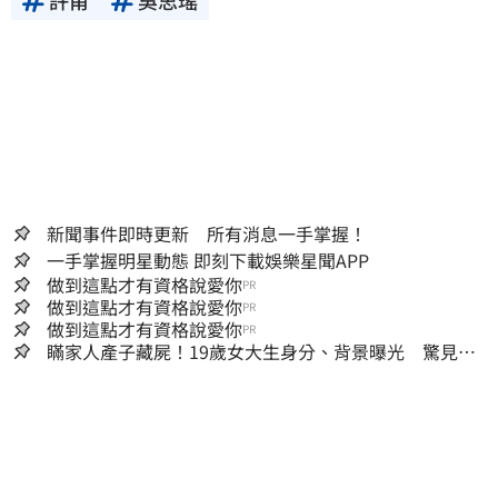
許甫
吳思瑤
新聞事件即時更新 所有消息一手掌握！
一手掌握明星動態 即刻下載娛樂星聞APP
做到這點才有資格說愛你
PR
做到這點才有資格說愛你
PR
做到這點才有資格說愛你
PR
瞞家人產子藏屍！19歲女大生身分、背景曝光 驚見
「產檢紀錄全空白」