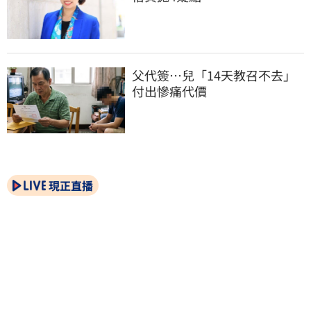
父代簽…兒「14天教召不去」
付出慘痛代價
現正直播