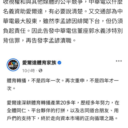
收視權和與其他媒體的公平競爭，中華電以什麼
名義資助愛爾達，有必要說清楚。又交通部為中
華電最大股東，雖然李孟諺因緋聞下台，但仍須
負起責任。因此告發中華電信董座郭水義涉特別
背信罪，再告發李孟諺瀆職。