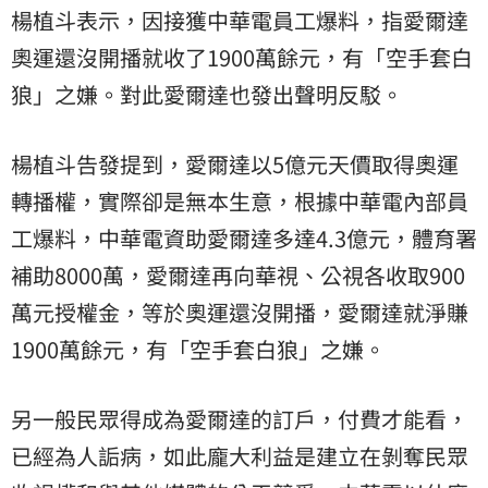
楊植斗表示，因接獲中華電員工爆料，指愛爾達
奧運還沒開播就收了1900萬餘元，有「空手套白
狼」之嫌。對此愛爾達也發出聲明反駁。
楊植斗告發提到，愛爾達以5億元天價取得奧運
轉播權，實際卻是無本生意，根據中華電內部員
工爆料，中華電資助愛爾達多達4.3億元，體育署
補助8000萬，愛爾達再向華視、公視各收取900
萬元授權金，等於奧運還沒開播，愛爾達就淨賺
1900萬餘元，有「空手套白狼」之嫌。
另一般民眾得成為愛爾達的訂戶，付費才能看，
已經為人詬病，如此龐大利益是建立在剝奪民眾