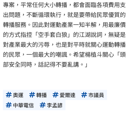
專案，平常任何大小轉播，都會面臨各項費用支
出問題，不斷循環執行，就是要帶給民眾優質的
轉播服務。因此對運動產業一知半解，用最廉價
的方式指控「空手套白狼」的江湖說詞，無疑是
對產業最大的污辱，也是對平時就關心運動轉播
的民眾，一個最大的嘲諷。希望楊植斗關心「頭
部安全同時，話記得不要亂講。」
奧運
轉播
愛爾達
市議員
中華電信
李孟諺