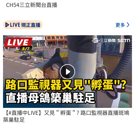
CH54三立新聞台直播
現正直播
更多
【#直播中LIVE】又見＂孵蛋＂? 路口監視器直播斑鳩
築巢駐足