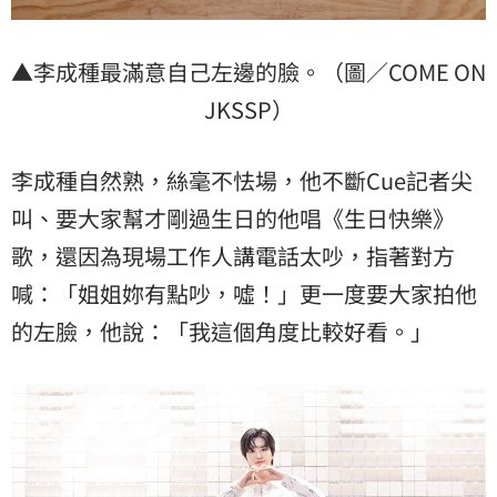
▲李成種最滿意自己左邊的臉。（圖／COME ON
JKSSP）
李成種自然熟，絲毫不怯場，他不斷Cue記者尖
叫、要大家幫才剛過生日的他唱《生日快樂》
歌，還因為現場工作人講電話太吵，指著對方
喊：「姐姐妳有點吵，噓！」更一度要大家拍他
的左臉，他說：「我這個角度比較好看。」