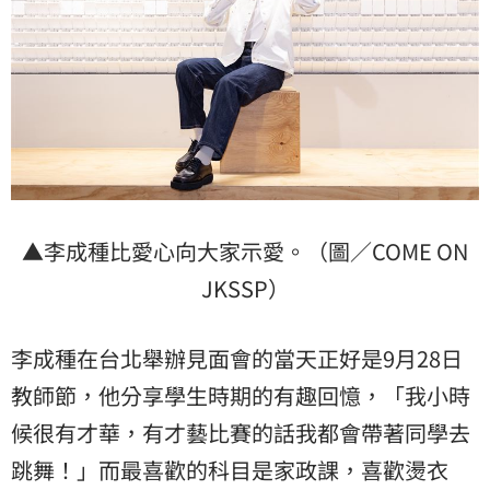
▲李成種比愛心向大家示愛。（圖／COME ON
JKSSP）
李成種在台北舉辦見面會的當天正好是9月28日
教師節，他分享學生時期的有趣回憶，「我小時
候很有才華，有才藝比賽的話我都會帶著同學去
跳舞！」而最喜歡的科目是家政課，喜歡燙衣