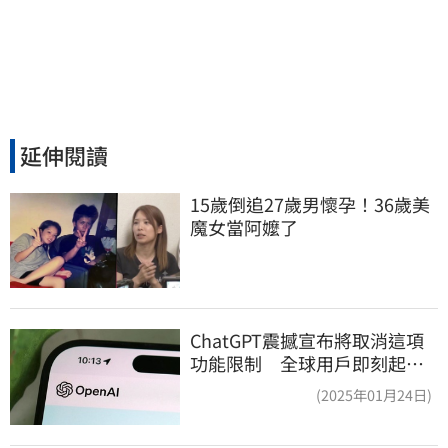
延伸閱讀
15歲倒追27歲男懷孕！36歲美
魔女當阿嬤了
ChatGPT震撼宣布將取消這項
功能限制 全球用戶即刻起
「免費」用到飽
(2025年01月24日)