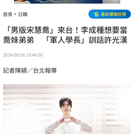
首頁
日韓
看新聞換好禮
「男版宋慧喬」來台！李成種想要當
喬妹弟弟 「軍人學長」訓話許光漢
2024/09/26 19:46:00
記者陳穎／台北報導