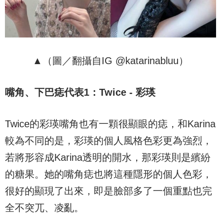
▲（圖／翻攝自IG @katarinabluu）
嘴角、下巴痣代表
1
：
Twice -
彩瑛
Twice的彩瑛嘴角也有一顆很顯眼的痣，和Karina
較為不同的是，彩瑛的個人風格色彩更為強烈，
若將形容成Karina透明的開水，那彩瑛則是繽紛
的糖果。她的嘴角痣也將這種隱形的個人色彩，
很好的顯現了出來，即是臉部多了一個重點也完
全不突兀、凌亂。