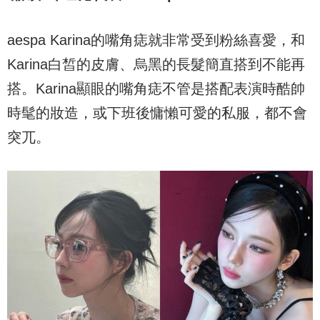
aespa Karina的嘴角痣就非常受到粉絲喜愛，和
Karina白皙的皮膚、烏黑的長髮簡直搭到不能再
搭。Karina顯眼的嘴角痣不管是搭配表演時酷帥
時髦的妝造，或下班後慵懶可愛的私服，都不會
突兀。