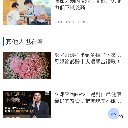
痛如刀割的皮蛇！高齡、免疫
力低下風險高
2026/07/31 10:05
其他人也在看
影／眼淚不爭氣的掉了下來…
母親節必聽十大溫馨台語歌！
立即諮詢HPV！是對自己健康
最好的投資，把握現在不嫌
晚！
PR