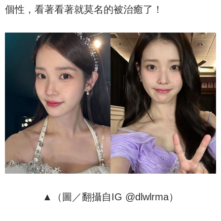
個性，看著看著就莫名的被治癒了！
▲（圖／翻攝自IG @dlwlrma）