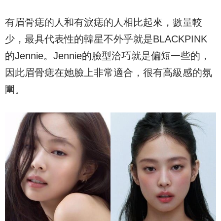
有眉骨痣的人和有淚痣的人相比起來，數量較
少，最具代表性的韓星不外乎就是BLACKPINK
的Jennie。Jennie的臉型洽巧就是偏短一些的，
因此眉骨痣在她臉上非常適合，很有高級感的氛
圍。