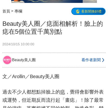
首頁
專欄
看新聞換好禮
Beauty美人圈／痣面相解析！臉上的
痣在5個位置千萬別點
2024/10/15 10:00:00
Beauty美人圈
看作者新聞
文／Arollin／Beauty美人圈
過去不少人都想點掉臉上的
痣
，覺得會影響外表
或運勢，但近期反而流行起「畫痣」！除了最常