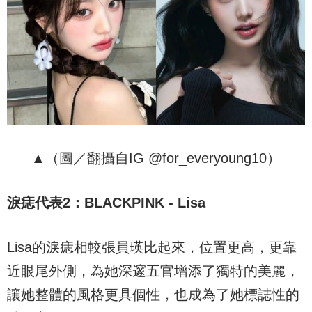
▲（圖／翻攝自IG @for_everyoung10）
淚痣代表
2
：
BLACKPINK - Lisa
Lisa的淚痣相較張員瑛比起來，位置更高，更靠
近眼尾外側，為她深邃五官增添了獨特的美麗，
讓她整體的風格更具個性，也成為了她標誌性的