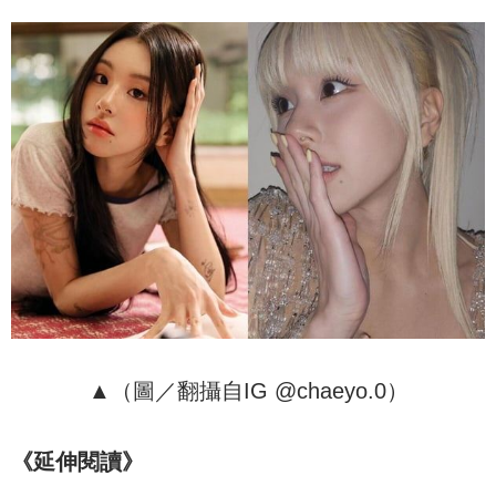
▲（圖／翻攝自IG @chaeyo.0）
《延伸閱讀》