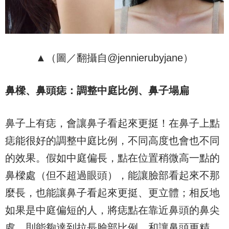
▲（圖／翻攝自@jennierubyjane）
鼻樑、鼻頭痣：調整中庭比例、鼻子塌扁
鼻子上有痣，會讓鼻子看起來更挺！在鼻子上點
痣能很好的調整中庭比例，不同高度也會也不同
的效果。假如中庭偏長，點在位置稍微高一點的
鼻樑處（但不超過眼頭），能讓臉部看起來不那
麼長，也能讓鼻子看起來更挺、更立體；相反地
如果是中庭偏短的人，將痣點在靠近鼻頭的鼻尖
處，則能夠達到拉長臉部比例，和讓鼻頭更精