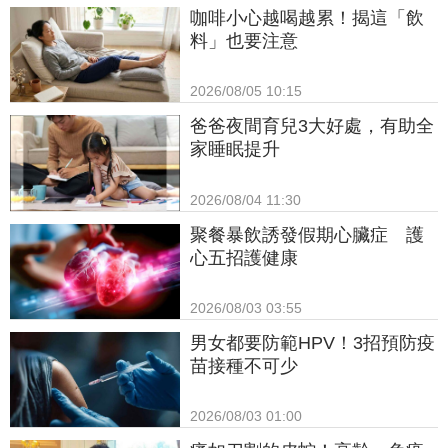
咖啡小心越喝越累！揭這「飲
料」也要注意
2026/08/05 10:15
爸爸夜間育兒3大好處，有助全
家睡眠提升
2026/08/04 11:30
聚餐暴飲誘發假期心臟症　護
心五招護健康
2026/08/03 03:55
男女都要防範HPV！3招預防疫
苗接種不可少
2026/08/03 01:00