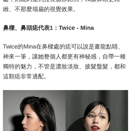
緻、不那麼塌扁的視覺效果。
鼻樑、鼻頭痣代表
1
：
Twice - Mina
Twice的Mina在鼻樑處的痣可以說是畫龍點睛、
神來一筆，讓她整個人都更有神秘感，自帶一種
獨特的魅力，不管是濃妝淡妝、披髮盤髮，都和
這顆痣非常適配。