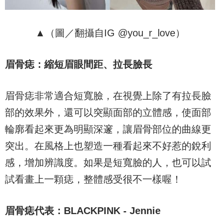
▲（圖／翻攝自IG @you_r_love）
眉骨痣：縮短眉眼間距、拉長臉長
眉骨痣非常適合短寬臉，在視覺上除了有拉長臉
部的效果外，還可以突顯面部的立體感，使面部
輪廓看起來更為明顯深邃，讓眉骨部位的曲線更
突出。在風格上也塑造一種看起來不好惹的銳利
感，增加辨識度。如果是短寬臉的人，也可以試
試看畫上一顆痣，整體感受很不一樣喔！
眉骨痣代表：
BLACKPINK - Jennie