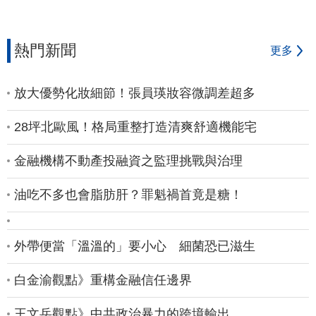
熱門新聞
更多
放大優勢化妝細節！張員瑛妝容微調差超多
28坪北歐風！格局重整打造清爽舒適機能宅
金融機構不動產投融資之監理挑戰與治理
油吃不多也會脂肪肝？罪魁禍首竟是糖！
外帶便當「溫溫的」要小心 細菌恐已滋生
白金渝觀點》重構金融信任邊界
王文岳觀點》中共政治暴力的跨境輸出