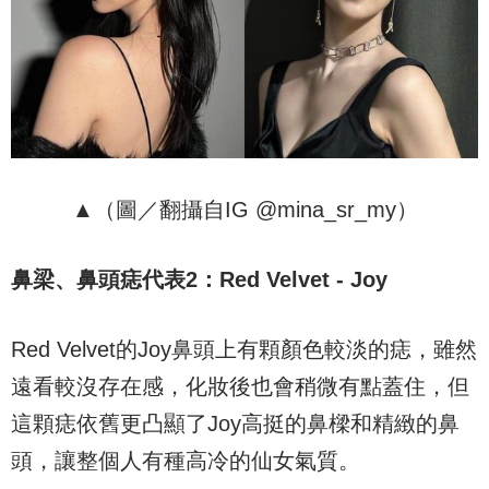
▲（圖／翻攝自IG @mina_sr_my）
鼻梁、鼻頭痣代表
2
：
Red Velvet - Joy
Red Velvet的Joy鼻頭上有顆顏色較淡的痣，雖然
遠看較沒存在感，化妝後也會稍微有點蓋住，但
這顆痣依舊更凸顯了Joy高挺的鼻樑和精緻的鼻
頭，讓整個人有種高冷的仙女氣質。