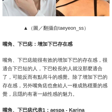
▲（圖／翻攝自taeyeon_ss）
嘴角、下巴痣：增加下巴存在感
嘴角、下巴痣能很有效的增加下巴的存在感，很
適合下巴短的人，下巴較長的人就沒那麼適合
了，可能反而有點戽斗的感覺。除了增加下巴的
存在感，另外嘴角痣也會給人一種成熟穩重的感
覺，且隱約有著一絲性感的魅力。
嘴角、下巴痣代表
1
：
aespa - Karina