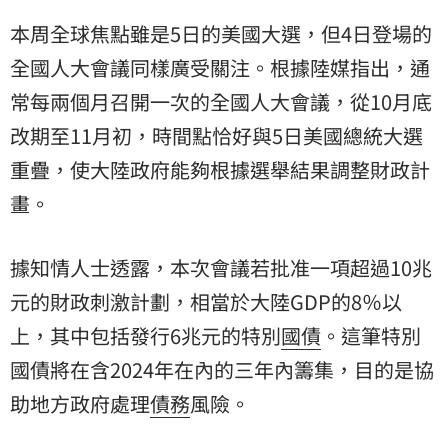
本周全球焦點雖是5日的美國大選，但4日登場的
全國人大會議同樣廣受關注。根據陸媒指出，通
常每兩個月召開一次的全國人大會議，從10月底
改期至11月初，時間點恰好與5日美國總統大選
重疊，使大陸政府能夠根據選舉結果調整財政計
畫。
據知情人士透露，本次會議若批准一項超過10兆
元的財政刺激計劃，相當於大陸GDP的8％以
上，其中包括發行6兆元的特別
國債
。這筆特別
國債將在含2024年在內的三年內籌集，目的是協
助地方政府處理
債務
風險。