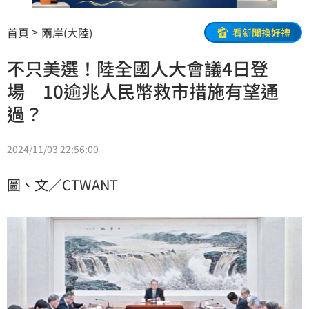
首頁
兩岸(大陸)
看新聞換好禮
不只美選！陸全國人大會議4日登
場 10逾兆人民幣救市措施有望通
過？
2024/11/03 22:56:00
圖、文／CTWANT