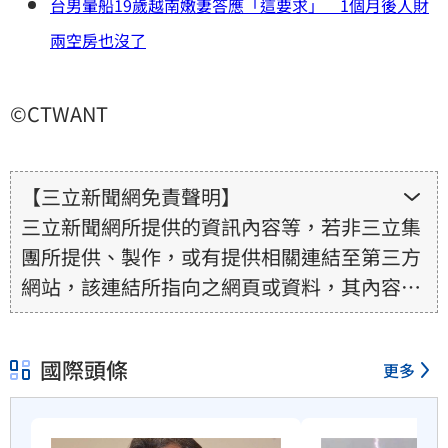
台男暈船19歲越南嫩妻答應「這要求」 1個月後人財
兩空房也沒了
©CTWANT
【三立新聞網免責聲明】
三立新聞網所提供的資訊內容等，若非三立集
團所提供、製作，或有提供相關連結至第三方
網站，該連結所指向之網頁或資料，其內容均
為所連結網站提供，相關權利均為該網站、內
容提供者或合法權利人所有，三立集團不擔保
國際頭條
更多
其真實性、正確性、即時性、完整性或合法
性。三立新聞網所提供的資訊內容，若其著作
權不屬於三立集團所有，使用者未取得內容提