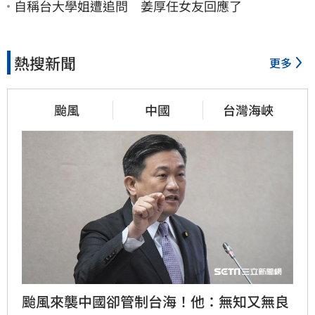
自稱台大學姐遭追問 姜厚任女友回應了
熱搜新聞
更多
颱風
中國
台灣海峽
颱風來襲中國卻管制台海！他：無知又無良