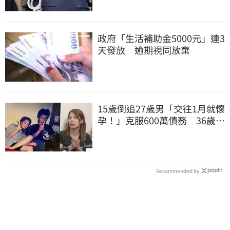
政府「生活補助金5000元」連3
天發放 逾期視同放棄
15歲倒追27歲男「交往1月就懷
孕！」克服600萬債務 36歲美
魔女當阿嬤了
Recommended by