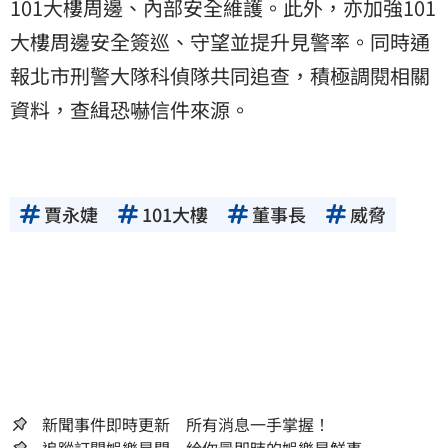
101大樓周邊、內部安全維護。此外，亦加強101
大樓周邊安全簽巡、守望並提升見警率。同時通
報北市刑警大隊科偵隊共同追查，積極調閱相關
資料，查緝恐嚇信件來源。
賈永婕
101大樓
董事長
威脅
新聞事件即時更新 所有消息一手掌握！
追蹤訂閱娛樂星聞 給你最即時的娛樂星鮮事