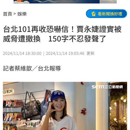
首頁
娛樂
看新聞換好禮
台北101再收恐嚇信！賈永婕證實被
威脅遭撤換 150字不忍發聲了
2024/11/14 18:30:00
2024/11/14 19:05:46
更新
記者蔡維歆／台北報導