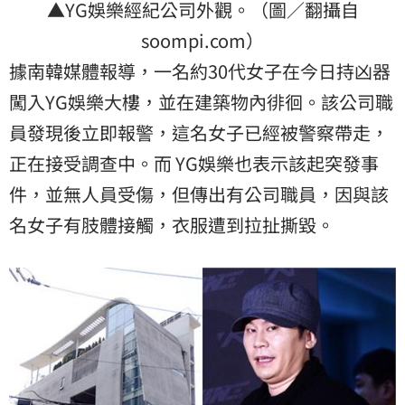
▲YG娛樂經紀公司外觀。（圖／翻攝自
soompi.com）
據南韓媒體報導，一名約30代女子在今日持凶器
闖入YG娛樂大樓，並在建築物內徘徊。該公司職
員發現後立即報警，這名女子已經被警察帶走，
正在接受調查中。而 YG娛樂也表示該起突發事
件，並無人員受傷，但傳出有公司職員，因與該
名女子有肢體接觸，衣服遭到拉扯撕毀。