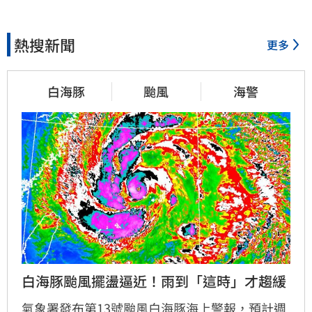
熱搜新聞
更多
白海豚
颱風
海警
白海豚颱風擺盪逼近！雨到「這時」才趨緩
氣象署發布第13號颱風白海豚海上警報，預計週