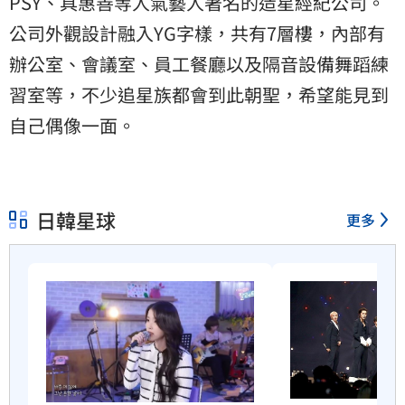
PSY、具惠善等人氣藝人著名的造星經紀公司。
公司外觀設計融入YG字樣，共有7層樓，內部有
辦公室、會議室、員工餐廳以及隔音設備舞蹈練
習室等，不少追星族都會到此朝聖，希望能見到
自己偶像一面。
日韓星球
更多