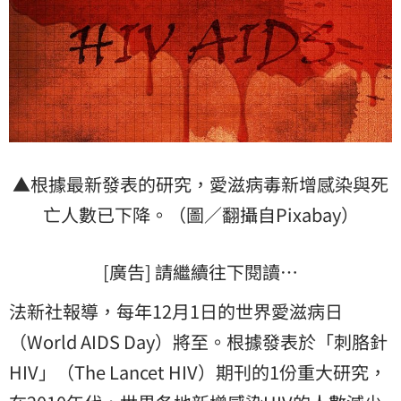
▲根據最新發表的研究，愛滋病毒新增感染與死
亡人數已下降。（圖／翻攝自Pixabay）
[廣告] 請繼續往下閱讀…
法新社報導，每年12月1日的世界愛滋病日
（World AIDS Day）將至。根據發表於「刺胳針
HIV」（The Lancet HIV）期刊的1份重大研究，