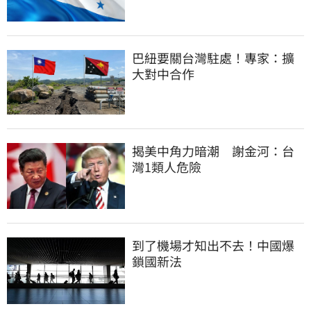
巴紐要關台灣駐處！專家：擴
大對中合作
揭美中角力暗潮　謝金河：台
灣1類人危險
到了機場才知出不去！中國爆
鎖國新法