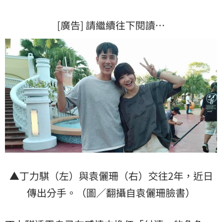
[廣告] 請繼續往下閱讀…
▲丁力騏（左）與袁儷珊（右）交往2年，近日
傳出分手。（圖／翻攝自袁儷珊臉書）