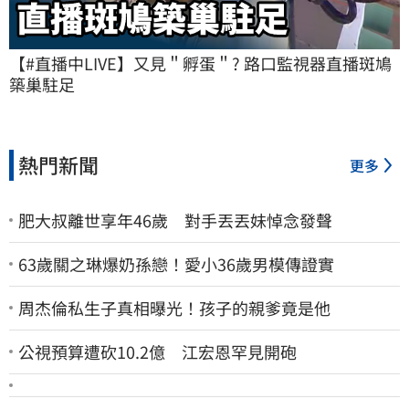
【#直播中LIVE】又見＂孵蛋＂? 路口監視器直播斑鳩
築巢駐足
熱門新聞
更多
肥大叔離世享年46歲 對手丟丟妹悼念發聲
63歲關之琳爆奶孫戀！愛小36歲男模傳證實
周杰倫私生子真相曝光！孩子的親爹竟是他
公視預算遭砍10.2億 江宏恩罕見開砲