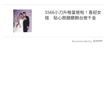
5566小刀升格當爸啦！喜迎女
娃 貼心跑腿餵飽台玻千金
Recommended by