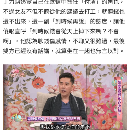
丁力騏透露自己在感情中擔任「付清」的角色，
不過女友不但不聽從他的建議去打工，就連錢也
還不出來，還一副「到時候再說」的態度，讓他
傻眼直呼「到時候錢會從天上掉下來嗎？不會
啊」。他認為聊錢傷感情，不聊又很難過，最後
雙方已經沒有話講，就算坐在一起也無言以對。