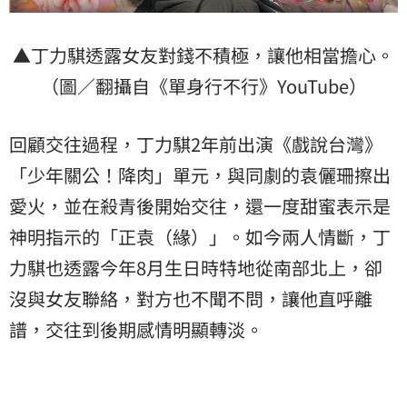
▲丁力騏透露女友對錢不積極，讓他相當擔心。
（圖／翻攝自《單身行不行》YouTube）
回顧交往過程，丁力騏2年前出演《戲說台灣》
「少年關公！降肉」單元，與同劇的袁儷珊擦出
愛火，並在殺青後開始交往，還一度甜蜜表示是
神明指示的「正袁（緣）」。如今兩人情斷，丁
力騏也透露今年8月生日時特地從南部北上，卻
沒與女友聯絡，對方也不聞不問，讓他直呼離
譜，交往到後期感情明顯轉淡。