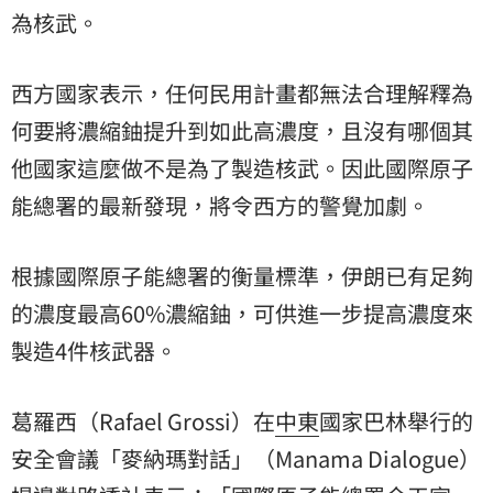
為核武。
西方國家表示，任何民用計畫都無法合理解釋為
何要將濃縮鈾提升到如此高濃度，且沒有哪個其
他國家這麼做不是為了製造核武。因此國際原子
能總署的最新發現，將令西方的警覺加劇。
根據國際原子能總署的衡量標準，伊朗已有足夠
的濃度最高60%濃縮鈾，可供進一步提高濃度來
製造4件核武器。
葛羅西（Rafael Grossi）在
中東
國家巴林舉行的
安全會議「麥納瑪對話」（Manama Dialogue）