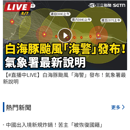
【#直播中LIVE】白海豚颱風「海警」發布！氣象署最
新說明
熱門新聞
更多
中國出入境新規炸鍋！苦主「被恢復國籍」