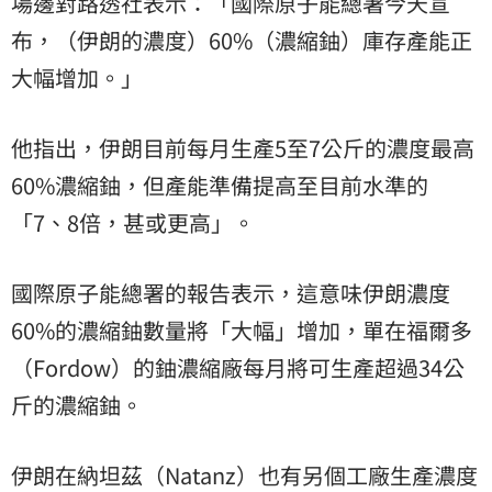
場邊對路透社表示：「國際原子能總署今天宣
布，（伊朗的濃度）60%（濃縮鈾）庫存產能正
大幅增加。」
他指出，伊朗目前每月生產5至7公斤的濃度最高
60%濃縮鈾，但產能準備提高至目前水準的
「7、8倍，甚或更高」。
國際原子能總署的報告表示，這意味伊朗濃度
60%的濃縮鈾數量將「大幅」增加，單在福爾多
（Fordow）的鈾濃縮廠每月將可生產超過34公
斤的濃縮鈾。
伊朗在納坦茲（Natanz）也有另個工廠生產濃度