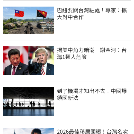
巴紐要關台灣駐處！專家：擴
大對中合作
揭美中角力暗潮　謝金河：台
灣1類人危險
到了機場才知出不去！中國爆
鎖國新法
2026最佳移居國曝！台灣名次