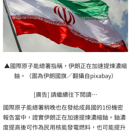
▲國際原子能總署指稱，伊朗正在加速提煉濃縮
鈾。（圖為伊朗國旗／翻攝自pixabay）
[廣告] 請繼續往下閱讀…
國際原子能總署稍晚也在發給成員國的1份機密
報告當中，證實伊朗正在加速提煉濃縮鈾。鈾濃
度提高後可作為民用核能發電燃料，也可能提升