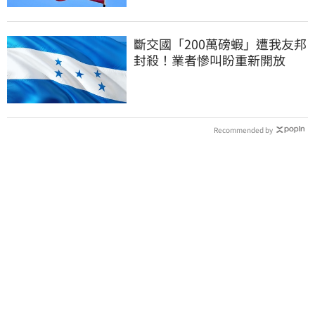
斷交國「200萬磅蝦」遭我友邦
封殺！業者慘叫盼重新開放
Recommended by