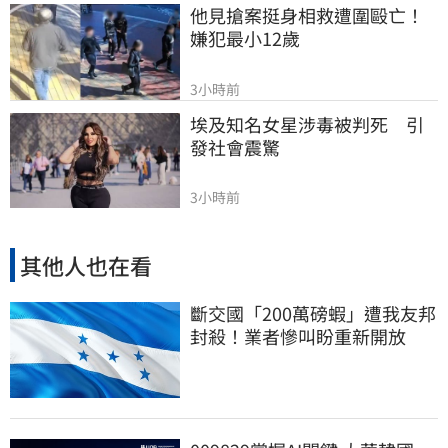
他見搶案挺身相救遭圍毆亡！
嫌犯最小12歲
3小時前
埃及知名女星涉毒被判死　引
發社會震驚
3小時前
其他人也在看
斷交國「200萬磅蝦」遭我友邦
封殺！業者慘叫盼重新開放