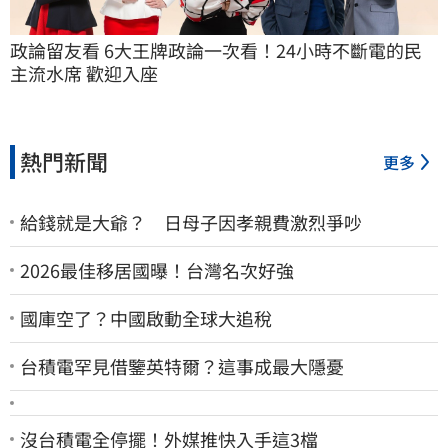
政論留友看 6大王牌政論一次看！24小時不斷電的民
主流水席 歡迎入座
熱門新聞
更多
給錢就是大爺？ 日母子因孝親費激烈爭吵
2026最佳移居國曝！台灣名次好強
國庫空了？中國啟動全球大追稅
台積電罕見借鑒英特爾？這事成最大隱憂
沒台積電全停擺！外媒推快入手這3檔