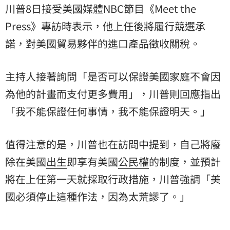
川普8日接受美國媒體NBC節目《Meet the
Press》專訪時表示，他上任後將履行競選承
諾，對美國貿易夥伴的進口產品徵收關稅。
主持人接著詢問「是否可以保證美國家庭不會因
為他的計畫而支付更多費用」，川普則回應指出
「我不能保證任何事情，我不能保證明天。」
值得注意的是，川普也在訪問中提到，自己將廢
除在美國
出生
即享有美國
公民權
的制度，並預計
將在上任第一天就採取行政措施，川普強調「美
國必須停止這種作法，因為太荒謬了。」