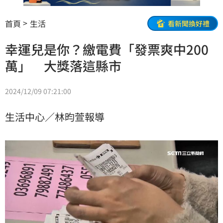
首頁
生活
看新聞換好禮
幸運兒是你？繳電費「發票爽中200
萬」 大獎落這縣市
2024/12/09 07:21:00
生活中心／林昀萱報導