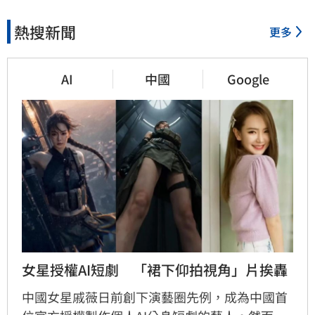
熱搜新聞
更多
AI
中國
Google
女星授權AI短劇　「裙下仰拍視角」片挨轟
中國女星戚薇日前創下演藝圈先例，成為中國首