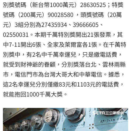
別獎號碼（新台幣1000萬元）28630525；特獎
號碼（200萬元）90028580 ，頭獎號碼（20萬
元）3組分別為27435934、39666605、
02550031。本期千萬特別獎開出21張發票，其
中7-11開出6張、全家及萊爾富各1張。在千萬特
別獎中，有2名中千萬幸運兒，只是繳電話費，
就受到財神爺的眷顧，分別獎落台北、雲林兩縣
市，電信門市為台灣大哥大和中華電信。據悉，
這2名幸運兒分別僅繳83元和1103元的電話費，
就能抱回1000千萬大獎。