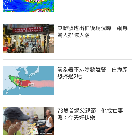
東發號遭出征後現況曝　網爆
驚人排隊人潮
氣象署不排除發陸警　白海豚
恐掃過2地
73歲首過父親節　他找亡妻
淚：今天好快樂