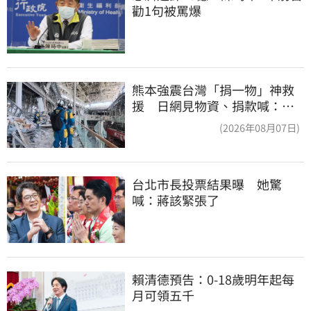
勸1句被罵爆
熊本強震台灣「捐一物」神救
援 日網見物資、捐款喊：給
台灣統治算了
(2026年08月07日)
台北市長投票結果曝　她驚
喊：蔣該緊張了
賴清德預告：0-18歲明年起每
月可領五千