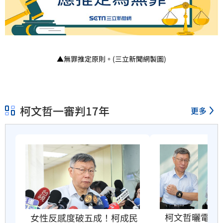
▲無罪推定原則。(三立新聞網製圖)
柯文哲一審判17年
更多
柯文哲曬電子
女性反感度破五成！柯成民