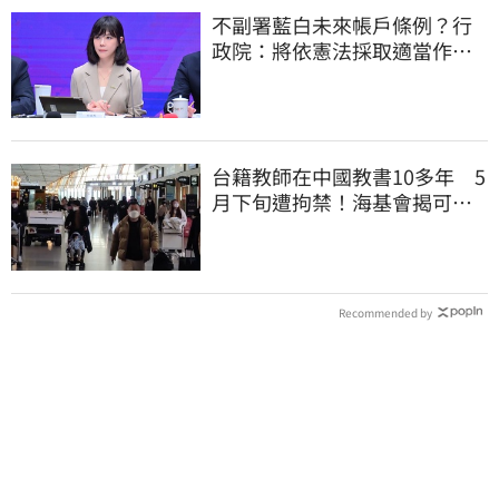
不副署藍白未來帳戶條例？行
政院：將依憲法採取適當作
為 恪守憲政責任
台籍教師在中國教書10多年 5
月下旬遭拘禁！海基會揭可能
原因
Recommended by