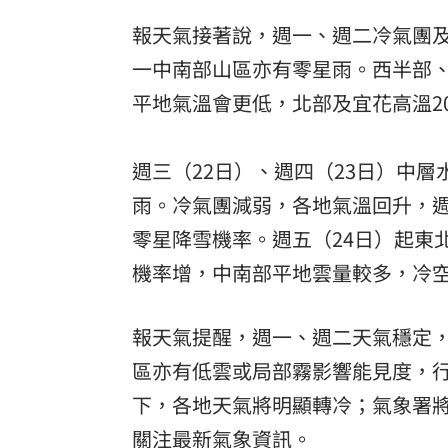
報天氣接著說，週一、週二冷氣團及
一中南部山區亦有零星雨󠀠。西半部
平地氣溫會更低󠀠，北部及宜花高溫20
週三（22日）、週四（23日）中層
雨󠀠。冷氣團減弱，各地氣溫回升󠀠
零星降雪機率󠀠。週五（24日）起
機率增󠀠，中南部平地雲量較多󠀠，冷
報天氣提醒，週一、週二天氣穩定，
區亦有低雲或局部霧影響能見度，行
下，各地天氣將明顯轉冷；氣象署
關注最新氣象資訊󠀠󠀠。