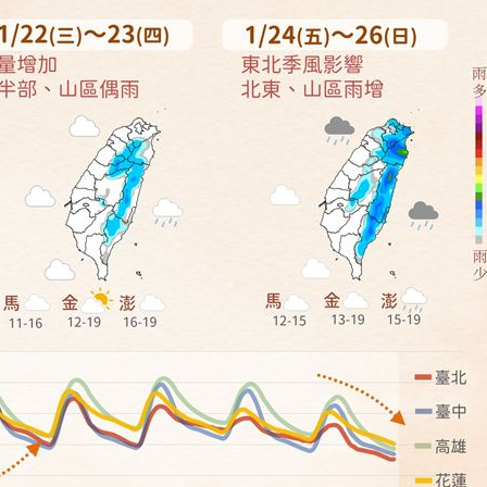
4:39
曝光
14:37
圍曝
14:34
群
14:33
成形
12:00
」氣
12:00
場！
10:30