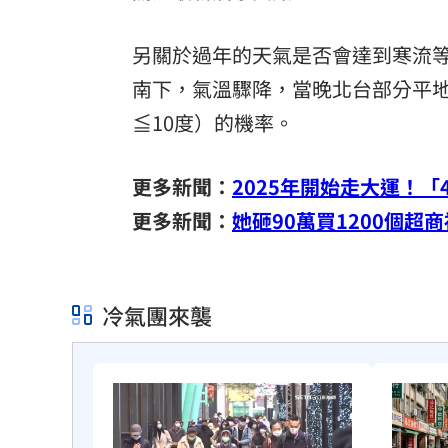
另關於過年的天氣是否會達到寒流等
南下，氣溫驟降，當晚北台部分平地
≦10度）的機率。
更多新聞：
2025年開始走大運！
更多新聞：
她砸90萬買1200個
冷氣團來襲