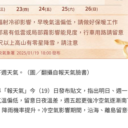
熱潮
10:00
15
下週天氣。（圖／翻攝自報天氣臉書）
「報天氣」今（19）日發布貼文，指出明日、週一
溫偏低，留意日夜溫差，週五起更強冷空氣逐漸南下。
，降雨機率提升。冷空氣影響期間，沿海、離島留意