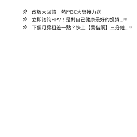
改版大回饋 熱門3C大獎接力送
立即諮詢HPV！是對自己健康最好的投資...
PR
下個月房租差一點？快上【易借網】三分鐘...
PR