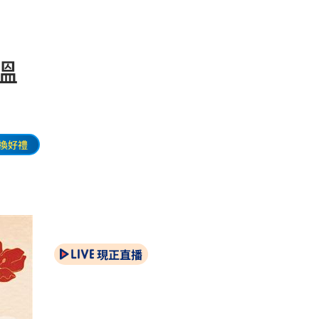
溫
換好禮
現正直播