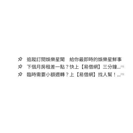
追蹤訂閱娛樂星聞 給你最即時的娛樂星鮮事
下個月房租差一點？快上【易借網】三分鐘...
PR
臨時需要小額週轉？上【易借網】找人幫！...
PR