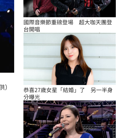
國際音樂節重磅登場　超大咖天團登
台開唱
供）
恭喜27歲女星「結婚」了　另一半身
分曝光