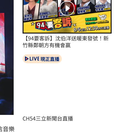
【94要客訴】沈伯洋送暖東發號！新
竹縣鄭朝方有機會贏
現正直播
CH54三立新聞台直播
信音樂