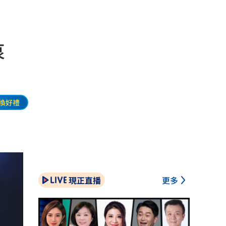
哀
換好禮
現正直播
更多