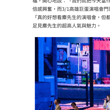
福，開心地說：「我們就把今天當
倍感興奮，而3/1高雄巨蛋演唱會門
「真的好想看麋先生的演唱會，但都
足見麋先生的超高人氣與魅力。