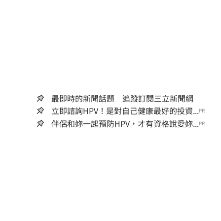
最即時的新聞話題 追蹤訂閱三立新聞網
立即諮詢HPV！是對自己健康最好的投資...
PR
伴侶和妳一起預防HPV，才有資格說愛妳...
PR