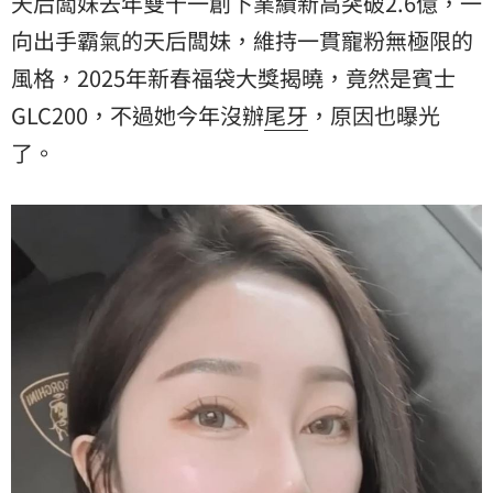
天后闆妹去年雙十一創下業績新高突破2.6億，一
向出手霸氣的天后闆妹，維持一貫寵粉無極限的
風格，2025年新春福袋大獎揭曉，竟然是賓士
GLC200，不過她今年沒辦
尾牙
，原因也曝光
了。