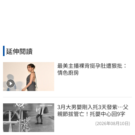
延伸閱讀
最美主播裸背挺孕肚遭狠批：
情色廚房
3月大男嬰剛入托3天發紫…父
親節拔管亡！托嬰中心回9字
(2026年08月10日)