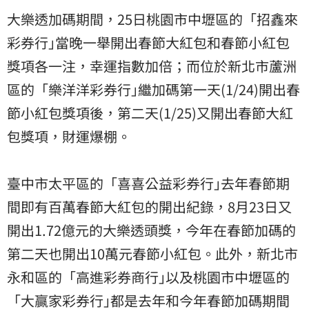
大樂透加碼期間，25日桃園市中壢區的「招鑫來
彩券行｣當晚一舉開出春節大紅包和春節小紅包
獎項各一注，幸運指數加倍；而位於新北市蘆洲
區的「樂洋洋彩券行｣繼加碼第一天(1/24)開出春
節小紅包獎項後，第二天(1/25)又開出春節大紅
包獎項，財運爆棚。
臺中市太平區的「喜喜公益彩券行｣去年春節期
間即有百萬春節大紅包的開出紀錄，8月23日又
開出1.72億元的大樂透頭獎，今年在春節加碼的
第二天也開出10萬元春節小紅包。此外，新北市
永和區的「高進彩券商行｣以及桃園市中壢區的
「大贏家彩券行｣都是去年和今年春節加碼期間