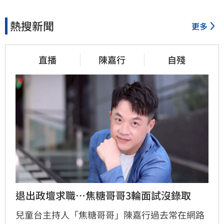
熱搜新聞
更多
直播
陳嘉行
自殘
退出政壇求職…焦糖哥哥3輪面試沒錄取
兒童台主持人「焦糖哥哥」陳嘉行過去常在網路