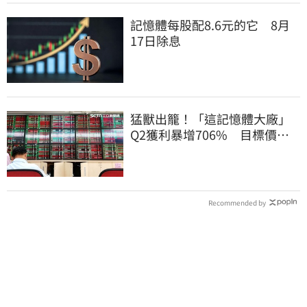
記憶體每股配8.6元的它 8月
17日除息
猛獸出籠！「這記憶體大廠」
Q2獲利暴增706% 目標價上
看217元
Recommended by