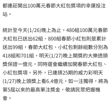
都連莊開出100萬元春節大紅包獎項的幸運投注
站。
統計至今天(1/26)晚上為止，480組100萬元春節
大紅包已送出62組、800組春節小紅包則是累計
送出99組，春節大紅包、小紅包剩餘組數分別為
418組和701組，明天(1/27)晚上開獎的大樂透頭
獎保證一億元，同時還會繼續加開春節大紅包、
小紅包獎項。另外，已連摃25期的威力彩明天
(1/27)晚上頭獎上看6.4億元，如一注獨得，將為
第5屆以來的最高單注獎金，敬請民眾把握機
會。