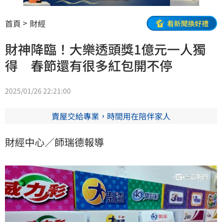
首頁
財經
看新聞換好禮
財神降臨！大樂透頭獎1億元一人獨
得 春節還有很多紅包開不停
2025/01/26 22:21:00
賣屋交給專業，時間用在陪伴家人
財經中心／師瑞德報導