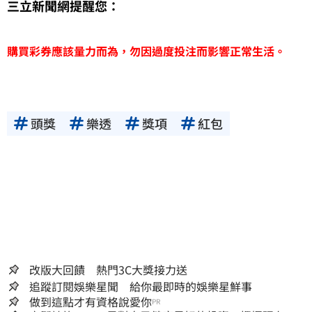
三立新聞網提醒您：
購買彩券應該量力而為，勿因過度投注而影響正常生活。
頭獎
樂透
獎項
紅包
改版大回饋 熱門3C大獎接力送
追蹤訂閱娛樂星聞 給你最即時的娛樂星鮮事
做到這點才有資格說愛你
PR