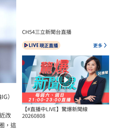
CH54三立新聞台直播
現正直播
更多
IG）
【#直播中LIVE】驚爆新聞線 
近改
20260808
圈，這