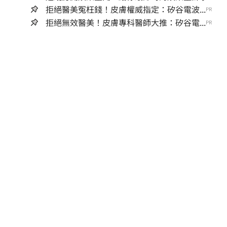
拒絕醫美冤枉錢！皮膚權威指定：矽谷電波...
PR
拒絕無效醫美！皮膚專科醫師大推：矽谷電...
PR