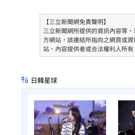
【三立新聞網免責聲明】
三立新聞網所提供的資訊內容等，
方網站，該連結所指向之網頁或資
站、內容提供者或合法權利人所有
或合法性。三立新聞網所提供的資
得內容提供者（著作權人）許可之
用者自負全責。
日韓星球