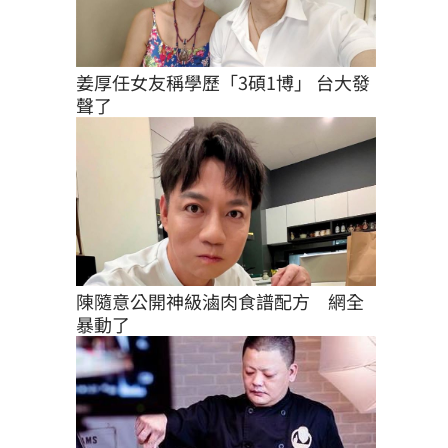
姜厚任女友稱學歷「3碩1博」 台大發
聲了
陳隨意公開神級滷肉食譜配方　網全
暴動了