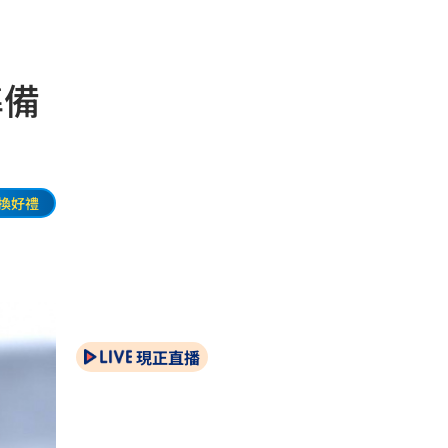
準備
換好禮
現正直播