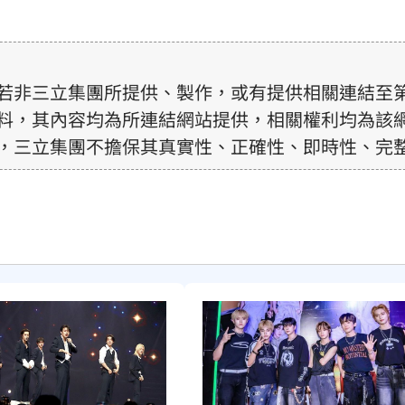
若非三立集團所提供、製作，或有提供相關連結至
料，其內容均為所連結網站提供，相關權利均為該
，三立集團不擔保其真實性、正確性、即時性、完
訊內容，若其著作權不屬於三立集團所有，使用者
前，亦不得擅自轉貼、重製、變更、散布，否則概