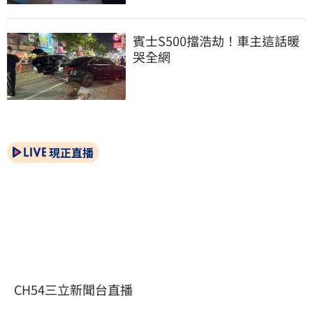
賓士S500擋浩劫！車主這話暖
哭全網
現正直播
CH54三立新聞台直播