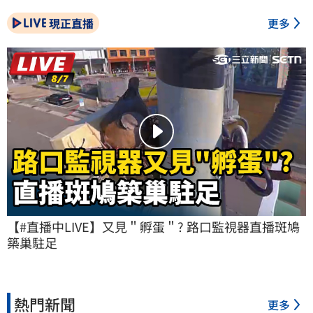
現正直播
更多
【#直播中LIVE】又見＂孵蛋＂? 路口監視器直播斑鳩
築巢駐足
熱門新聞
更多